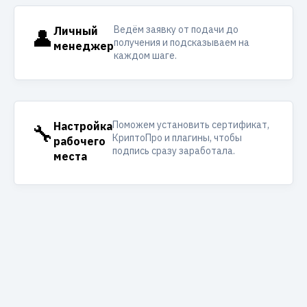
Ведём заявку от подачи до
👤
Личный
получения и подсказываем на
менеджер
каждом шаге.
Поможем установить сертификат,
🔧
Настройка
КриптоПро и плагины, чтобы
рабочего
подпись сразу заработала.
места