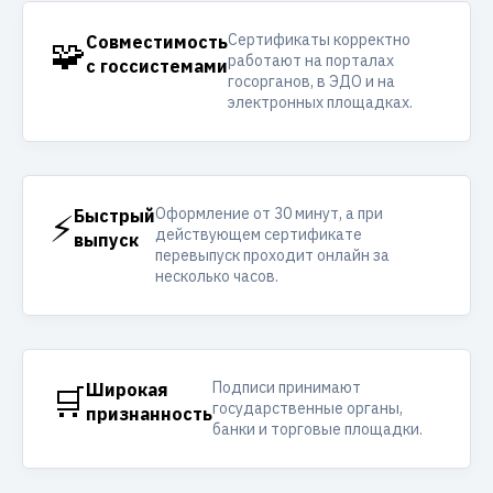
Сертификаты корректно
🧩
Совместимость
работают на порталах
с госсистемами
госорганов, в ЭДО и на
электронных площадках.
Оформление от 30 минут, а при
⚡
Быстрый
действующем сертификате
выпуск
перевыпуск проходит онлайн за
несколько часов.
Подписи принимают
🛒
Широкая
государственные органы,
признанность
банки и торговые площадки.