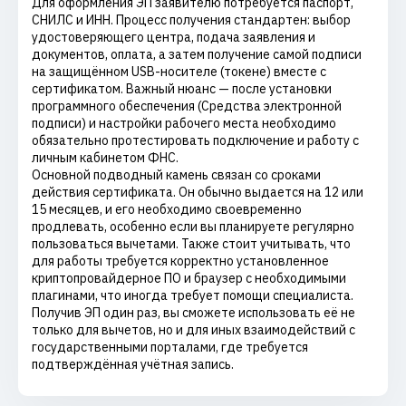
Для оформления ЭП заявителю потребуется паспорт,
СНИЛС и ИНН. Процесс получения стандартен: выбор
удостоверяющего центра, подача заявления и
документов, оплата, а затем получение самой подписи
на защищённом USB-носителе (токене) вместе с
сертификатом. Важный нюанс — после установки
программного обеспечения (Средства электронной
подписи) и настройки рабочего места необходимо
обязательно протестировать подключение и работу с
личным кабинетом ФНС.
Основной подводный камень связан со сроками
действия сертификата. Он обычно выдается на 12 или
15 месяцев, и его необходимо своевременно
продлевать, особенно если вы планируете регулярно
пользоваться вычетами. Также стоит учитывать, что
для работы требуется корректно установленное
криптопровайдерное ПО и браузер с необходимыми
плагинами, что иногда требует помощи специалиста.
Получив ЭП один раз, вы сможете использовать её не
только для вычетов, но и для иных взаимодействий с
государственными порталами, где требуется
подтверждённая учётная запись.