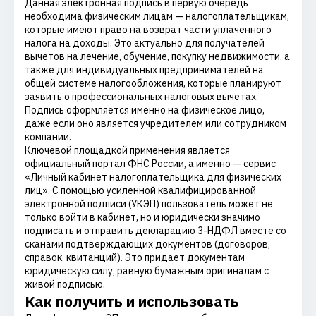
Данная электронная подпись в первую очередь
необходима физическим лицам — налогоплательщикам,
которые имеют право на возврат части уплаченного
налога на доходы. Это актуально для получателей
вычетов на лечение, обучение, покупку недвижимости, а
также для индивидуальных предпринимателей на
общей системе налогообложения, которые планируют
заявить о профессиональных налоговых вычетах.
Подпись оформляется именно на физическое лицо,
даже если оно является учредителем или сотрудником
компании.
Ключевой площадкой применения является
официальный портал ФНС России, а именно — сервис
«Личный кабинет налогоплательщика для физических
лиц». С помощью усиленной квалифицированной
электронной подписи (УКЭП) пользователь может не
только войти в кабинет, но и юридически значимо
подписать и отправить декларацию 3-НДФЛ вместе со
сканами подтверждающих документов (договоров,
справок, квитанций). Это придает документам
юридическую силу, равную бумажным оригиналам с
живой подписью.
Как получить и использовать