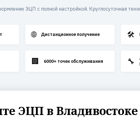
ормление ЭЦП с полной настройкой. Круглосуточная техн
🌐
🛠️
т
Дистанционное получение
🏢
🔧
6000+ точек обслуживания
е ЭЦП в Владивостоке