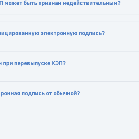
П может быть признан недействительным?
фицированную электронную подпись?
н при перевыпуске КЭП?
тронная подпись от обычной?