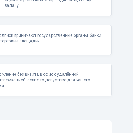
задачу.
одписи принимают государственные органы, банки
 торговые площадки.
мление без визита в офис с удалённой
тификацией, если это допустимо для вашего
ая.