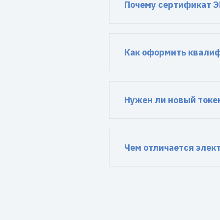
Почему сертификат Э
Как оформить квали
Нужен ли новый токе
Чем отличается элек