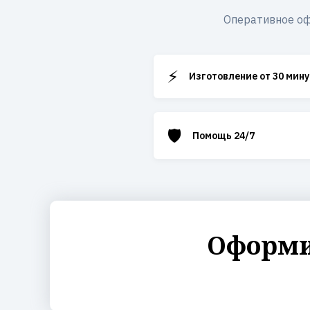
Оперативное оф
⚡
Изготовление от 30 мину
🛡️
Помощь 24/7
Оформит