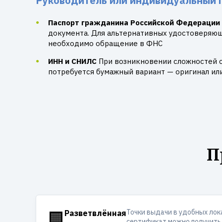
Руководитель или индивидуальный 
Паспорт гражданина Российской Федерации
документа. Для альтернативных удостоверяю
необходимо обращение в ФНС
ИНН и СНИЛС
При возникновении сложностей 
потребуется бумажный вариант — оригинал ил
П
Точки выдачи в удобных лок
🏢
Разветвлённая
сертификат можно получить 