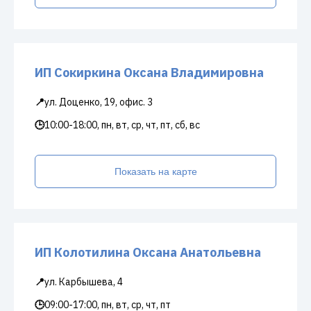
ИП Сокиркина Оксана Владимировна
📍
ул. Доценко, 19, офис. 3
🕒
10:00-18:00, пн, вт, ср, чт, пт, сб, вс
Показать на карте
ИП Колотилина Оксана Анатольевна
📍
ул. Карбышева, 4
🕒
09:00-17:00, пн, вт, ср, чт, пт