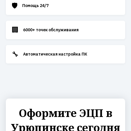
🛡️
Помощь 24/7
🏢
6000+ точек обслуживания
🔧
Автоматическая настройка ПК
Оформите ЭЦП в
Урюпинске сегодня