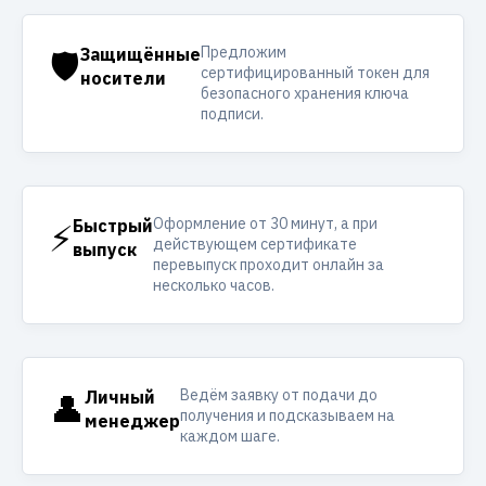
Предложим
🛡️
Защищённые
сертифицированный токен для
носители
безопасного хранения ключа
подписи.
Оформление от 30 минут, а при
⚡
Быстрый
действующем сертификате
выпуск
перевыпуск проходит онлайн за
несколько часов.
Ведём заявку от подачи до
👤
Личный
получения и подсказываем на
менеджер
каждом шаге.