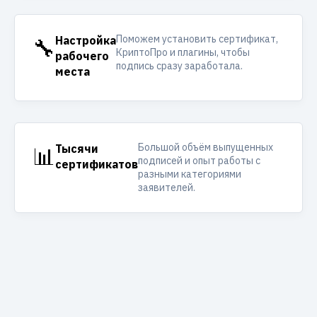
Поможем установить сертификат,
🔧
Настройка
КриптоПро и плагины, чтобы
рабочего
подпись сразу заработала.
места
Большой объём выпущенных
📊
Тысячи
подписей и опыт работы с
сертификатов
разными категориями
заявителей.