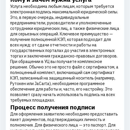
Услуга необходима любым лицам, которым требуется
электронная подпись максимальной юридической силы.
Это, в первую очередь, индивидуальные
предприниматели, руководители и уполномоченные
сотрудники юридических лиц, а также физические лица
для серьезных операций. Ключевое преимущество —
получение полноценной КЭП, которая подходит для
всех нужд: от сдачи отчетности и работы на
государственных порталах до участия в электронных
торгах и заключения гражданско-правовых договоров.
При обращении в УЦ вы получаете комплексное
решение. Обычно это не просто файл с сертификатом, а
полноценный комплект, включающий сам сертификат
КЭП, записанный на защищенный носитель (например,
Рутокен или JaCarta), необходимое программное
обеспечение для работы и, часто, его настройку. Это
позволяет сразу начать использовать подпись на всех
требуемых площадках.
Процесс получения подписи
Для оформления заявителю необходимо предоставить
пакет документов, подтверждающих личность и
полномочия. Для физического лица — это паспорт. Для