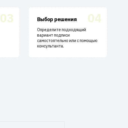
03
04
Выбор решения
Определите подходящий
вариант подписи
самостоятельно или с помощью
консультанта.