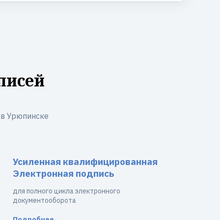
писей
 в Урюпинске
Усиленная квалифицированная
Электронная подпись
для полного цикла электронного
документооборота
Подробнее →