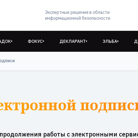
Экспертные решения в области
информационной безопасности
АДОК
ФОКУС
ДЕКЛАРАНТ
ЭЛЬБА
Д
▾
▾
▾
▾
подписи
ектронной подпис
 продолжения работы с электронными серви