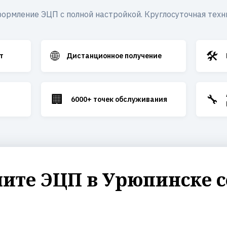
ормление ЭЦП с полной настройкой. Круглосуточная техн
🌐
🛠️
т
Дистанционное получение
🏢
🔧
6000+ точек обслуживания
ите ЭЦП в Урюпинске с