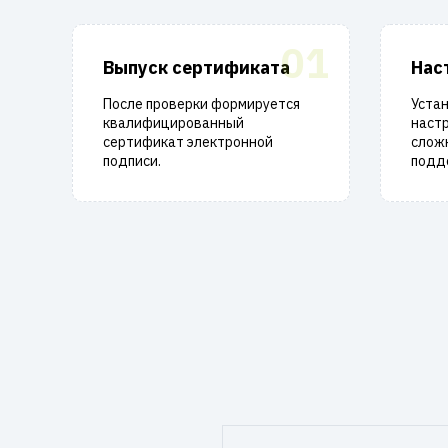
01
Выпуск сертификата
Нас
После проверки формируется
Уста
квалифицированный
настр
сертификат электронной
слож
подписи.
подд