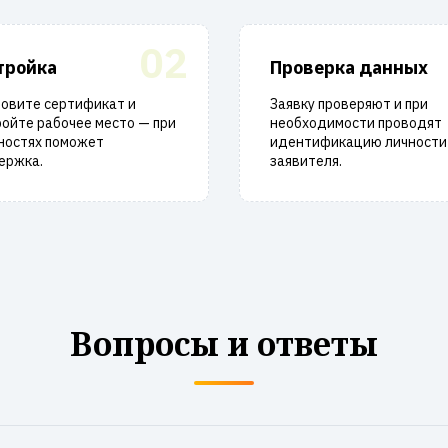
02
тройка
Проверка данных
новите сертификат и
Заявку проверяют и при
ойте рабочее место — при
необходимости проводят
ностях поможет
идентификацию личности
ержка.
заявителя.
Вопросы и ответы