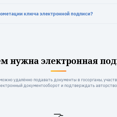
рометации ключа электронной подписи?
ем нужна электронная под
можно удалённо подавать документы в госорганы, участво
лектронный документооборот и подтверждать авторство
🤝