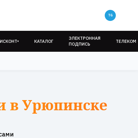
ЭЛЕКТРОННАЯ
ИСКОНТ
КАТАЛОГ
ТЕЛЕКОМ
▾
ПОДПИСЬ
и в Урюпинске
сами