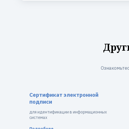
Друг
Ознакомьтес
Сертификат электронной
подписи
для идентификации в информационных
системах
Подробнее →