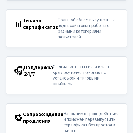
Большой объём выпущенных
📊
Тысячи
подписей и опыт работы с
сертификатов
разными категориями
заявителей.
Специалисты на связи в чате
🎧
Поддержка
круглосуточно, помогают с
24/7
установкой и типовыми
ошибками.
Напомним о сроке действия
🔁
Сопровождение
и поможем перевыпустить
продления
сертификат без простоя в
работе.