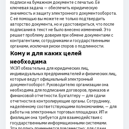
подписи на бумажном документе с печатью. Её
ключевая задача — обеспечить юридическую
значимость и защиту электронного документооборота.
С её помощью вы можете не только подтвердить
авторство документа, но и удостовериться, что после
подписания в текст не было внесено изменений. Это
решает проблему доверия при обмене документами с
контрагентами, сотрудниками и государственными
органами, исключая риски споров о подлинности.
Кому и для каких целей
необходима
УКЭП обязательна для юридических лиц,
индивидуальных предпринимателей и физических лиц,
которые ведут официальный электронный
документооборот. Руководителю организации она
необходима для подписания договоров, приказов и
финансовой отчетности. Бухгалтеру — для сдачи
отчетности в контролирующие органы. Сотруднику,
наделённому соответствующими полномочиями, — для
работы на электронных торговых площадках. ИП и
физлицам она требуется для взаимодействия с
государственными информационными системами.
Эта подпись применяется повсеместно: для сдачи