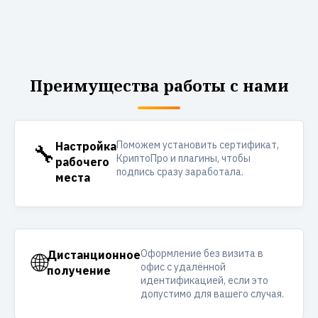
Преимущества работы с нами
Поможем установить сертификат,
🔧
Настройка
КриптоПро и плагины, чтобы
рабочего
подпись сразу заработала.
места
Оформление без визита в
🌐
Дистанционное
офис с удалённой
получение
идентификацией, если это
допустимо для вашего случая.