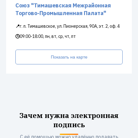
Союз "Тимашевская Межрайонная
Торгово-Промышленная Палата"
📍
г. п. Тимашевское, ул. Пионерская, 90А, эт. 2, оф. 4
🕒
09:00-18:00, пн, вт, ср, чт, пт
Показать на карте
Зачем нужна электронная
подпись
С её помощью можно удалённо подавать