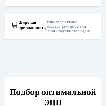
Подписи принимают
🛒
Широкая
государственные органы,
признанность
банки и торговые площадки.
Подбор оптимальной
ЭЦП