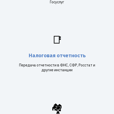
Госуслуг
📑
Налоговая отчетность
Передача отчетности в ФНС, СФР, Росстат и
другие инстанции
🏘️