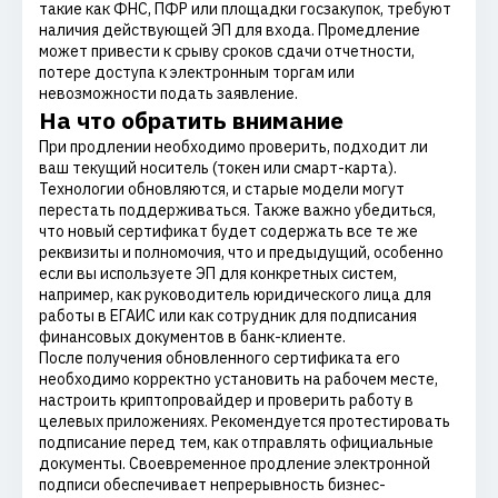
такие как ФНС, ПФР или площадки госзакупок, требуют
наличия действующей ЭП для входа. Промедление
может привести к срыву сроков сдачи отчетности,
потере доступа к электронным торгам или
невозможности подать заявление.
На что обратить внимание
При продлении необходимо проверить, подходит ли
ваш текущий носитель (токен или смарт-карта).
Технологии обновляются, и старые модели могут
перестать поддерживаться. Также важно убедиться,
что новый сертификат будет содержать все те же
реквизиты и полномочия, что и предыдущий, особенно
если вы используете ЭП для конкретных систем,
например, как руководитель юридического лица для
работы в ЕГАИС или как сотрудник для подписания
финансовых документов в банк-клиенте.
После получения обновленного сертификата его
необходимо корректно установить на рабочем месте,
настроить криптопровайдер и проверить работу в
целевых приложениях. Рекомендуется протестировать
подписание перед тем, как отправлять официальные
документы. Своевременное продление электронной
подписи обеспечивает непрерывность бизнес-