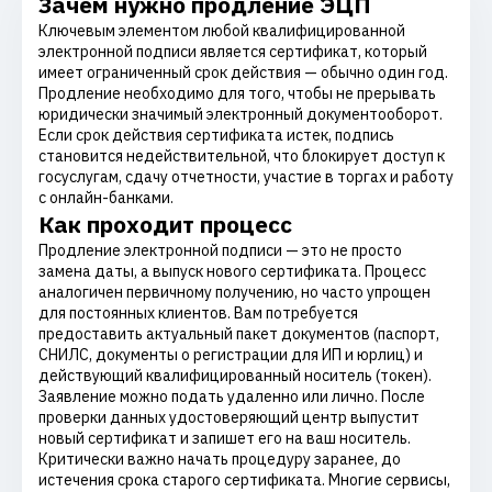
Зачем нужно продление ЭЦП
Ключевым элементом любой квалифицированной
электронной подписи является сертификат, который
имеет ограниченный срок действия — обычно один год.
Продление необходимо для того, чтобы не прерывать
юридически значимый электронный документооборот.
Если срок действия сертификата истек, подпись
становится недействительной, что блокирует доступ к
госуслугам, сдачу отчетности, участие в торгах и работу
с онлайн-банками.
Как проходит процесс
Продление электронной подписи — это не просто
замена даты, а выпуск нового сертификата. Процесс
аналогичен первичному получению, но часто упрощен
для постоянных клиентов. Вам потребуется
предоставить актуальный пакет документов (паспорт,
СНИЛС, документы о регистрации для ИП и юрлиц) и
действующий квалифицированный носитель (токен).
Заявление можно подать удаленно или лично. После
проверки данных удостоверяющий центр выпустит
новый сертификат и запишет его на ваш носитель.
Критически важно начать процедуру заранее, до
истечения срока старого сертификата. Многие сервисы,