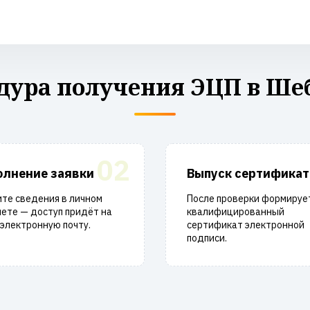
дура получения ЭЦП в Ше
02
олнение заявки
Выпуск сертификат
те сведения в личном
После проверки формируе
ете — доступ придёт на
квалифицированный
электронную почту.
сертификат электронной
подписи.