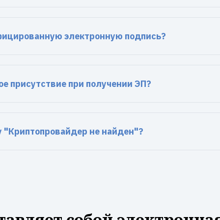
фицированную электронную подпись?
ое присутствие при получении ЭП?
у "Криптопровайдер не найден"?
тавляет собой электронна