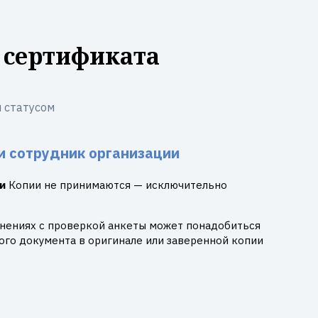
 сертификата
 статусом
и сотрудник организации
и
Копии не принимаются — исключительно
днениях с проверкой анкеты может понадобиться
го документа в оригинале или заверенной копии