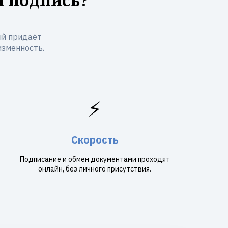
ый придаёт
изменность.
⚡
Скорость
Подписание и обмен документами проходят
онлайн, без личного присутствия.