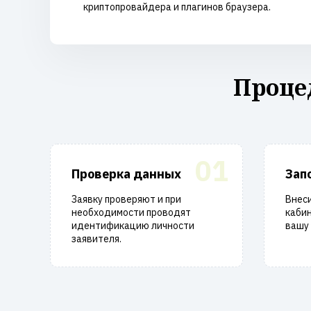
криптопровайдера и плагинов браузера.
Проце
01
Проверка данных
Зап
Заявку проверяют и при
Внеси
необходимости проводят
кабин
идентификацию личности
вашу 
заявителя.