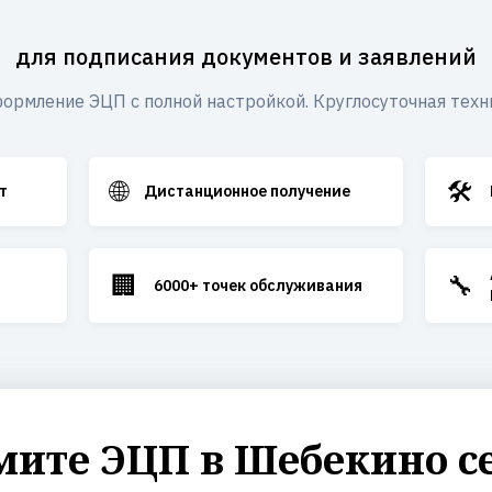
для подписания документов и заявлений
ормление ЭЦП с полной настройкой. Круглосуточная техн
🌐
🛠️
т
Дистанционное получение
🏢
🔧
6000+ точек обслуживания
ите ЭЦП в Шебекино с