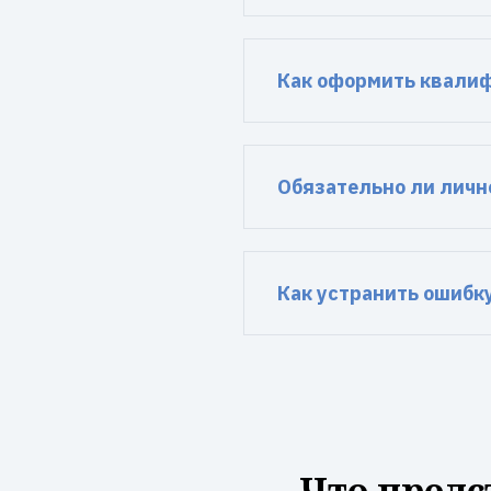
Как оформить квали
Обязательно ли личн
Как устранить ошибк
Что предс