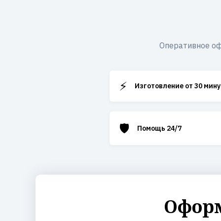
Оперативное оф
⚡
Изготовление от 30 мину
🛡️
Помощь 24/7
Оформ