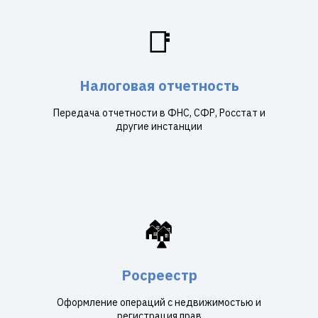
📑
Налоговая отчетность
Передача отчетности в ФНС, СФР, Росстат и
другие инстанции
🏘️
Росреестр
Оформление операций с недвижимостью и
регистрация прав