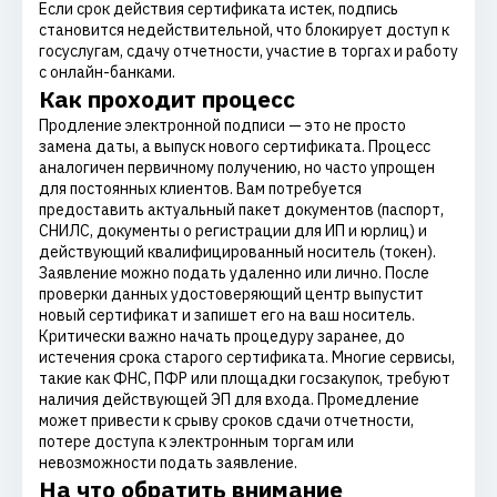
Если срок действия сертификата истек, подпись
становится недействительной, что блокирует доступ к
госуслугам, сдачу отчетности, участие в торгах и работу
с онлайн-банками.
Как проходит процесс
Продление электронной подписи — это не просто
замена даты, а выпуск нового сертификата. Процесс
аналогичен первичному получению, но часто упрощен
для постоянных клиентов. Вам потребуется
предоставить актуальный пакет документов (паспорт,
СНИЛС, документы о регистрации для ИП и юрлиц) и
действующий квалифицированный носитель (токен).
Заявление можно подать удаленно или лично. После
проверки данных удостоверяющий центр выпустит
новый сертификат и запишет его на ваш носитель.
Критически важно начать процедуру заранее, до
истечения срока старого сертификата. Многие сервисы,
такие как ФНС, ПФР или площадки госзакупок, требуют
наличия действующей ЭП для входа. Промедление
может привести к срыву сроков сдачи отчетности,
потере доступа к электронным торгам или
невозможности подать заявление.
На что обратить внимание