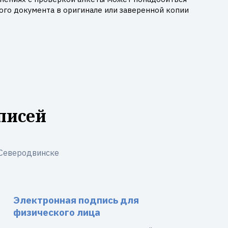
го документа в оригинале или заверенной копии
писей
 Северодвинске
Электронная подпись для
физического лица