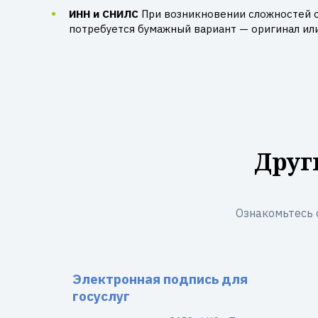
ИНН и СНИЛС
При возникновении сложностей 
потребуется бумажный вариант — оригинал ил
Друг
Ознакомьтесь 
Электронная подпись для
госуслуг