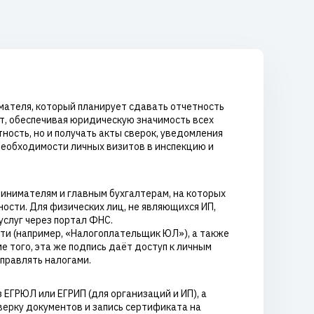
мателя, который планирует сдавать отчетность
т, обеспечивая юридическую значимость всех
ость, но и получать акты сверок, уведомления
 необходимости личных визитов в инспекцию и
инимателям и главным бухгалтерам, на которых
ости. Для физических лиц, не являющихся ИП,
слуг через портал ФНС.
ти (например, «Налогоплательщик ЮЛ»), а также
 того, эта же подпись даёт доступ к личным
правлять налогами.
ЕГРЮЛ или ЕГРИП (для организаций и ИП), а
верку документов и запись сертификата на