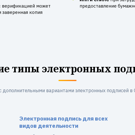
с верификацией может
предоставление бумажно
и заверенная копия
ие типы электронных под
с дополнительными вариантами электронных подписей в
Электронная подпись для всех
видов деятельности