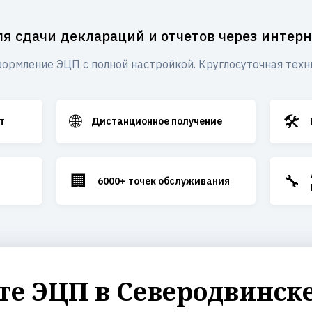
ля сдачи деклараций и отчетов через интерн
ормление ЭЦП с полной настройкой. Круглосуточная техн
🌐
🛠️
т
Дистанционное получение
🏢
🔧
6000+ точек обслуживания
е ЭЦП в Северодвинске