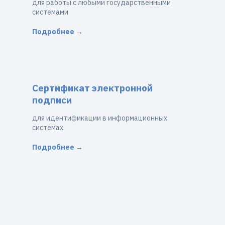
для работы с любыми государственными
системами
Подробнее →
Сертификат электронной
подписи
для идентификации в информационных
системах
Подробнее →