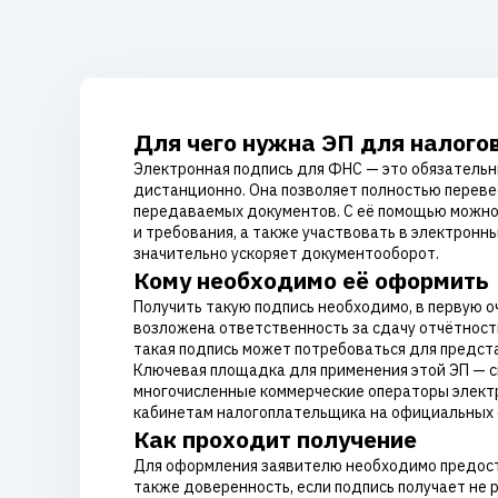
Для чего нужна ЭП для налого
Электронная подпись для ФНС — это обязательн
дистанционно. Она позволяет полностью переве
передаваемых документов. С её помощью можно н
и требования, а также участвовать в электронн
значительно ускоряет документооборот.
Кому необходимо её оформить
Получить такую подпись необходимо, в первую 
возложена ответственность за сдачу отчётности
такая подпись может потребоваться для предст
Ключевая площадка для применения этой ЭП — с
многочисленные коммерческие операторы электро
кабинетам налогоплательщика на официальных са
Как проходит получение
Для оформления заявителю необходимо предостав
также доверенность, если подпись получает не 