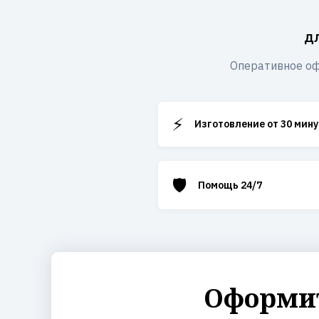
д
Оперативное оф
⚡
Изготовление от 30 мину
🛡️
Помощь 24/7
Оформит