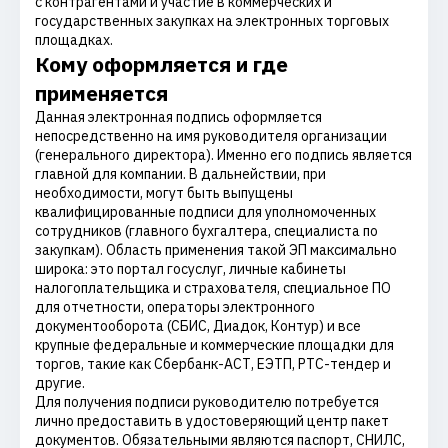
с контрагентами и участие в коммерческих и
государственных закупках на электронных торговых
площадках.
Кому оформляется и где
применяется
Данная электронная подпись оформляется
непосредственно на имя руководителя организации
(генерального директора). Именно его подпись является
главной для компании. В дальнействии, при
необходимости, могут быть выпущены
квалифицированные подписи для уполномоченных
сотрудников (главного бухгалтера, специалиста по
закупкам). Область применения такой ЭП максимально
широка: это портал госуслуг, личные кабинеты
налогоплательщика и страхователя, специальное ПО
для отчетности, операторы электронного
документооборота (СБИС, Диадок, Контур) и все
крупные федеральные и коммерческие площадки для
торгов, такие как Сбербанк-АСТ, ЕЭТП, РТС-тендер и
другие.
Для получения подписи руководителю потребуется
лично предоставить в удостоверяющий центр пакет
документов. Обязательными являются паспорт, СНИЛС,