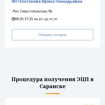
ИП Платонова Ирина Геннадьевна
📍
ул. Севастопольская, 9Б
🕒
08:30-17:30, пн, вт, ср, чт, пт
Показать на карте
Процедура получения ЭЦП в
Саранске