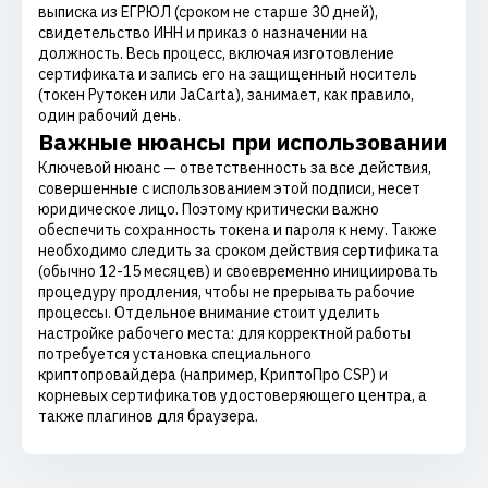
выписка из ЕГРЮЛ (сроком не старше 30 дней),
свидетельство ИНН и приказ о назначении на
должность. Весь процесс, включая изготовление
сертификата и запись его на защищенный носитель
(токен Рутокен или JaCarta), занимает, как правило,
один рабочий день.
Важные нюансы при использовании
Ключевой нюанс — ответственность за все действия,
совершенные с использованием этой подписи, несет
юридическое лицо. Поэтому критически важно
обеспечить сохранность токена и пароля к нему. Также
необходимо следить за сроком действия сертификата
(обычно 12-15 месяцев) и своевременно инициировать
процедуру продления, чтобы не прерывать рабочие
процессы. Отдельное внимание стоит уделить
настройке рабочего места: для корректной работы
потребуется установка специального
криптопровайдера (например, КриптоПро CSP) и
корневых сертификатов удостоверяющего центра, а
также плагинов для браузера.