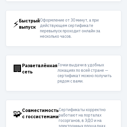
Оформление от 30 минут, а при
⚡
Быстрый
действующем сертификате
выпуск
перевыпуск проходит онлайн за
несколько часов.
Точки выдачи в удобных
🏢
Разветвлённая
локациях по всей стране —
сеть
сертификат можно получить
рядом с вами.
Сертификаты корректно
🧩
Совместимость
работают на порталах
с госсистемами
госорганов, в ЭДО и на
электронных площадках.