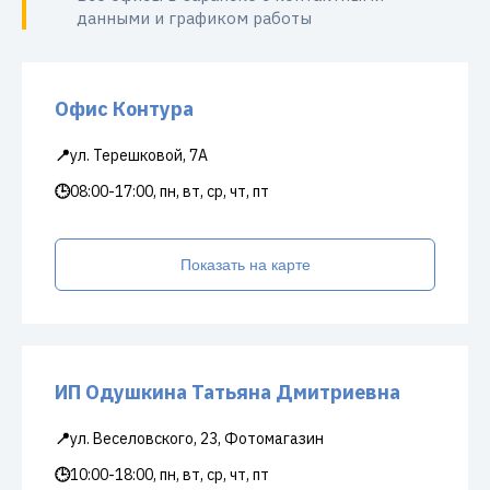
данными и графиком работы
Офис Контура
📍
ул. Терешковой, 7А
🕒
08:00-17:00, пн, вт, ср, чт, пт
Показать на карте
ИП Одушкина Татьяна Дмитриевна
📍
ул. Веселовского, 23, Фотомагазин
🕒
10:00-18:00, пн, вт, ср, чт, пт