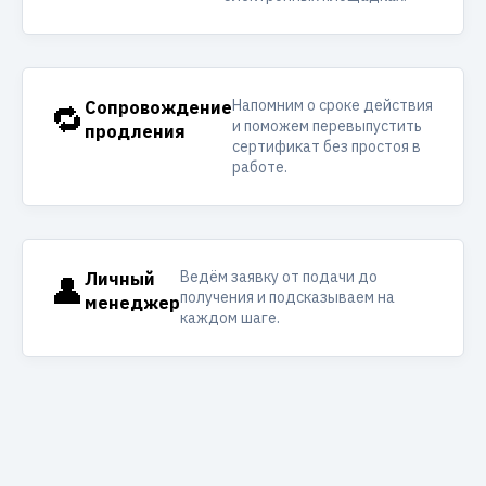
Напомним о сроке действия
🔁
Сопровождение
и поможем перевыпустить
продления
сертификат без простоя в
работе.
Ведём заявку от подачи до
👤
Личный
получения и подсказываем на
менеджер
каждом шаге.