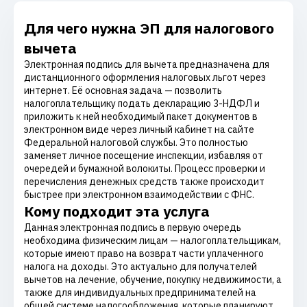
Для чего нужна ЭП для налогового
вычета
Электронная подпись для вычета предназначена для
дистанционного оформления налоговых льгот через
интернет. Её основная задача — позволить
налогоплательщику подать декларацию 3-НДФЛ и
приложить к ней необходимый пакет документов в
электронном виде через личный кабинет на сайте
Федеральной налоговой службы. Это полностью
заменяет личное посещение инспекции, избавляя от
очередей и бумажной волокиты. Процесс проверки и
перечисления денежных средств также происходит
быстрее при электронном взаимодействии с ФНС.
Кому подходит эта услуга
Данная электронная подпись в первую очередь
необходима физическим лицам — налогоплательщикам,
которые имеют право на возврат части уплаченного
налога на доходы. Это актуально для получателей
вычетов на лечение, обучение, покупку недвижимости, а
также для индивидуальных предпринимателей на
общей системе налогообложения, которые планируют