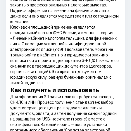
заявить о профессиональных налоговых вычетах.
Подпись оформляется именно на физическое лицо,
даже если оно является учредителем или сотрудником
компании.
Ключевой площадкой применения является
официальный портал ФНС России, а именно — сервис
«Личный кабинет налогоплательщика для физических
лиц». С помощью усиленной квалифицированной
электронной подписи (УКЭП) пользователь может не
только войти в кабинет, но и юридически значимо
подписать и отправить декларацию 3-НДФЛ вместе со
сканами подтверждающих документов (договоров,
справок, квитанций). Это придает документам
юридическую силу, равную бумажным оригиналам с
живой подписью.
Как получить и использовать
Для оформления ЭП заявителю потребуется паспорт,
СНИЛС и ИНН. Процесс получения стандартен: выбор
удостоверяющего центра, подача заявления и
документов, оплата, а затем получение самой подписи
на защищённом USB-носителе (токене) вместе с
сертификатом. Важный нюанс — после установки
программного обеспечения (Средства электронной