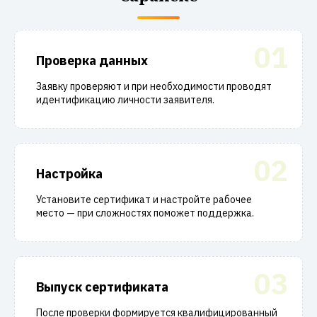
01
Проверка данных
Заявку проверяют и при необходимости проводят
идентификацию личности заявителя.
02
Настройка
Установите сертификат и настройте рабочее
место — при сложностях поможет поддержка.
03
Выпуск сертификата
После проверки формируется квалифицированный