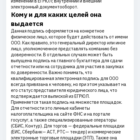
изменений в ЕГРЮЛ; внутренний и внешний
электронный документооборот.
Кому и для каких целей она
выдается
Данная подпись оформляется на конкретное
физическое лицо, которое будет действовать от имени
ООО. Как правило, это генеральный директор или иное
лицо, уполномоченное представлять компанию без
доверенности. В отдельных случаях может быть
выпущена подпись на главного бухгалтера для сдачи
отчетности или на сотрудника для участия в закупках
по доверенности. Важно понимать, что
квалифицированная электронная подпись для ООО
всегда привязана к человеку, но при этом указывает на
его статус представителя юридического лица, что
подтверждается выпиской из ЕГРЮЛ.
Применяется такая подпись на множестве площадок.
Для отчетности это личные кабинеты
налогоплательщика на сайте ФНС и на портале
госуслуг, а также специализированные операторы
(СБИС, Контур). Для торгов — федеральные площадки
(ЕИС, Сбербанк— АСТ, РТС— тендер) и коммерческие
электронные торговые площадки (ЭТП). Также она