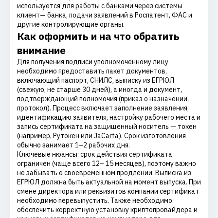
используется для работы с банками через системы
клиент— банка, подачи заявлений в Роспатент, ФАС и
другие контролирующие органы.
Как оформить и на что обратить
внимание
Для получения подписи уполномоченному лицу
необходимо предоставить пакет документов,
включающий паспорт, СНИЛС, выписку из ЕГРЮЛ
(свежую, не старше 30 дней), а иногда и документ,
подтверждающий полномочия (приказ о назначении,
протокол). Процесс включает заполнение заявления,
идентификацию заявителя, настройку рабочего места и
запись сертификата на защищенный носитель — токен
(например, Рутокен или JaCarta). Срок изготовления
обычно занимает 1–2 рабочих дня.
Ключевые нюансы: срок действия сертификата
ограничен (чаще всего 12– 15 месяцев), поэтому важно
не забывать о своевременном продлении. Выписка из
ЕГРЮЛ должна быть актуальной на момент выпуска. При
смене директора или реквизитов компании сертификат
необходимо перевыпустить. Также необходимо
обеспечить корректную установку криптопровайдера и