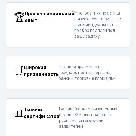
Многолетняя практика
🏆
Профессиональный
выпуска сертификатов
опыт
и индивидуальный
подбор подписи под
вашу задачу.
Подписи принимают
🛒
Широкая
государственные органы,
признанность
банки и торговые площадки.
Большой объём выпущенных
📊
Тысячи
подписей и опыт работы с
сертификатов
разными категориями
заявителей.