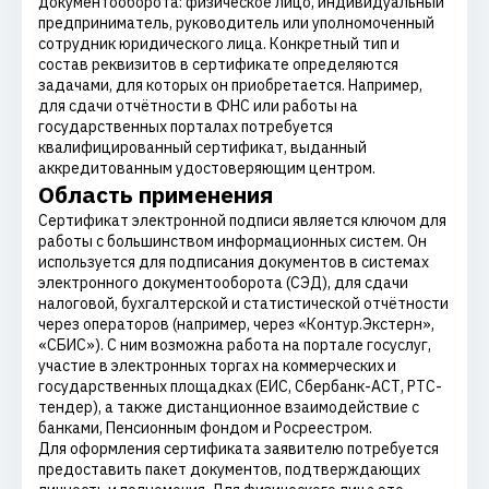
документооборота: физическое лицо, индивидуальный
предприниматель, руководитель или уполномоченный
сотрудник юридического лица. Конкретный тип и
состав реквизитов в сертификате определяются
задачами, для которых он приобретается. Например,
для сдачи отчётности в ФНС или работы на
государственных порталах потребуется
квалифицированный сертификат, выданный
аккредитованным удостоверяющим центром.
Область применения
Сертификат электронной подписи является ключом для
работы с большинством информационных систем. Он
используется для подписания документов в системах
электронного документооборота (СЭД), для сдачи
налоговой, бухгалтерской и статистической отчётности
через операторов (например, через «Контур.Экстерн»,
«СБИС»). С ним возможна работа на портале госуслуг,
участие в электронных торгах на коммерческих и
государственных площадках (ЕИС, Сбербанк-АСТ, РТС-
тендер), а также дистанционное взаимодействие с
банками, Пенсионным фондом и Росреестром.
Для оформления сертификата заявителю потребуется
предоставить пакет документов, подтверждающих