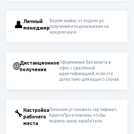
Ведём заявку от подачи до
👤
Личный
получения и подсказываем на
менеджер
каждом шаге.
Оформление без визита в
🌐
Дистанционное
офис с удалённой
получение
идентификацией, если это
допустимо для вашего случая.
Поможем установить сертификат,
🔧
Настройка
КриптоПро и плагины, чтобы
рабочего
подпись сразу заработала.
места