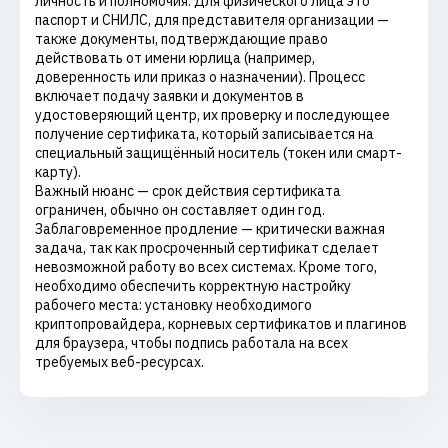
личность и полномочия. Для физического лица это
паспорт и СНИЛС, для представителя организации —
также документы, подтверждающие право
действовать от имени юрлица (например,
доверенность или приказ о назначении). Процесс
включает подачу заявки и документов в
удостоверяющий центр, их проверку и последующее
получение сертификата, который записывается на
специальный защищённый носитель (токен или смарт-
карту).
Важный нюанс — срок действия сертификата
ограничен, обычно он составляет один год.
Заблаговременное продление — критически важная
задача, так как просроченный сертификат сделает
невозможной работу во всех системах. Кроме того,
необходимо обеспечить корректную настройку
рабочего места: установку необходимого
криптопровайдера, корневых сертификатов и плагинов
для браузера, чтобы подпись работала на всех
требуемых веб-ресурсах.