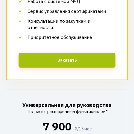
Работа с системой МЧД
Сервис управления сертификатами
Консультации по закупкам и
отчетности
Приоритетное обслуживание
Заказать
Универсальная для руководства
Подпись с расширенным функционалом*
7 900
₽/15 мес