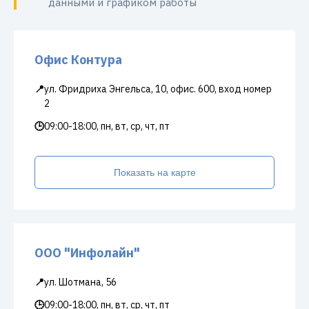
данными и графиком работы
Офис Контура
📍
ул. Фридриха Энгельса, 10, офис. 600, вход номер
2
🕒
09:00-18:00, пн, вт, ср, чт, пт
Показать на карте
ООО "Инфолайн"
📍
ул. Шотмана, 56
🕒
09:00-18:00, пн, вт, ср, чт, пт