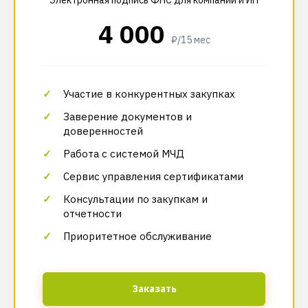
Электронная подпись ФНС для компаний и ИП
4 000
₽/15 мес
Участие в конкурентных закупках
Заверение документов и
доверенностей
Работа с системой МЧД
Сервис управления сертификатами
Консультации по закупкам и
отчетности
Приоритетное обслуживание
Заказать