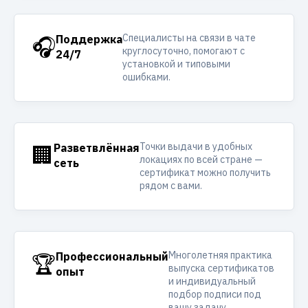
Специалисты на связи в чате
🎧
Поддержка
круглосуточно, помогают с
24/7
установкой и типовыми
ошибками.
Точки выдачи в удобных
🏢
Разветвлённая
локациях по всей стране —
сеть
сертификат можно получить
рядом с вами.
Многолетняя практика
🏆
Профессиональный
выпуска сертификатов
опыт
и индивидуальный
подбор подписи под
вашу задачу.