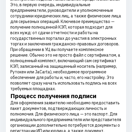
Это, в первую очередь, индивидуальные
предприниматели, руководители и уполномоченные
сотрудники юридических лиц, а также физические лица
для серьезных операций. Ключевое преимущество —
получение полноценной КЭП, которая подходит для
всех нужд: от сдачи отчетности и работы на
государственных порталах до участия в электронных
торгах и заключения гражданско-правовых договоров.
При обращении в УЦ вы получаете комплексное
решение. Обычно это не просто файл с сертификатом, а
полноценный комплект, включающий сам сертификат
КЭП, записанный на защищенный носитель (например,
Рутокен или JaCarta), необходимое программное
обеспечение для работы и, часто, его настройку. Это
позволяет сразу начать использовать подпись на всех
требуемых площадках.
Процесс получения подписи
Для оформления заявителю необходимо предоставить
пакет документов, подтверждающих личность и
полномочия. Для физического лица — это паспорт. Для
индивидуального предпринимателя или представителя
организации дополнительно потребуются документы о
регистрации ИП или юрлица, а также документ,