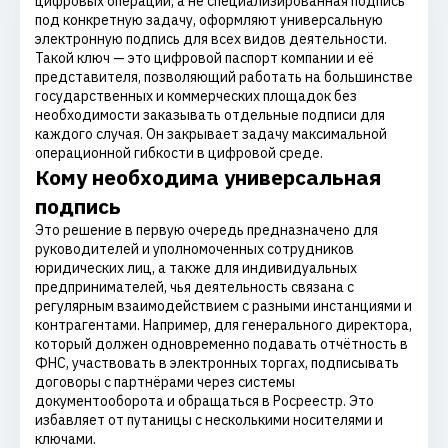
цифровых операций, а не специализированная подпись
под конкретную задачу, оформляют универсальную
электронную подпись для всех видов деятельности.
Такой ключ — это цифровой паспорт компании и её
представителя, позволяющий работать на большинстве
государственных и коммерческих площадок без
необходимости заказывать отдельные подписи для
каждого случая. Он закрывает задачу максимальной
операционной гибкости в цифровой среде.
Кому необходима универсальная
подпись
Это решение в первую очередь предназначено для
руководителей и уполномоченных сотрудников
юридических лиц, а также для индивидуальных
предпринимателей, чья деятельность связана с
регулярным взаимодействием с разными инстанциями и
контрагентами. Например, для генерального директора,
который должен одновременно подавать отчётность в
ФНС, участвовать в электронных торгах, подписывать
договоры с партнёрами через системы
документооборота и обращаться в Росреестр. Это
избавляет от путаницы с несколькими носителями и
ключами.