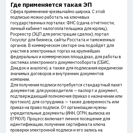
Где применяется такая ЭП
Сфера применения чрезвычайно широка. С этой
подписью можно работать на ключевых
государственных порталах: ФНС (сдача отчётности,
личный кабинет налогоплательщика для юрлиц),
Росреестр (ЭЦП для регистрации сделок), портал
Госуслуг для бизнеса, сайты Росстата и таможенных
органов. В коммерческом секторе она подойдёт для
участия в электронных торгах на крупнейших
федеральных и коммерческих площадках, для работы в
системах электронного документооборота (СБИС,
Диадок и аналоги), а также для подписания юридически
значимых договоров и внутренних документов
компании.
Для получения подписи потребуется стандартный пакет
документов: для руководителя — паспорт и документ,
подтверждающий полномочия (приказ о назначении или
протокол); для сотрудника — также доверенность или
приказ на право подписи. От организации нужны
учредительные документы (ИНН, ОГРН, выписка из
ЕГРЮЛ). Процесс включает личное посещение для
идентификации, получение сертификата ключа
проверки электронной подписи и его запись на