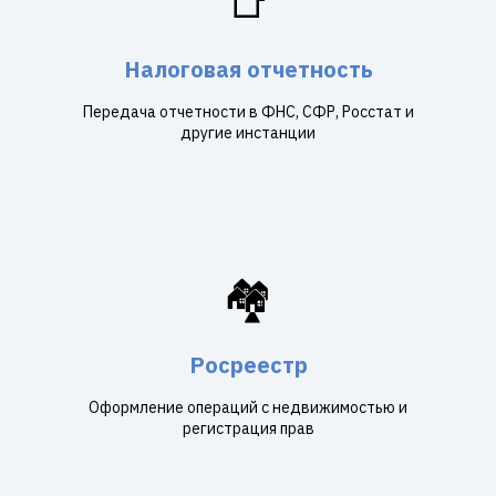
📑
Налоговая отчетность
Передача отчетности в ФНС, СФР, Росстат и
другие инстанции
🏘️
Росреестр
Оформление операций с недвижимостью и
регистрация прав