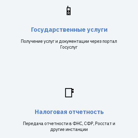
📱
Государственные услуги
Получение услуг и документации через портал
Госуслуг
📑
Налоговая отчетность
Передача отчетности в ФНС, СФР, Росстат и
другие инстанции