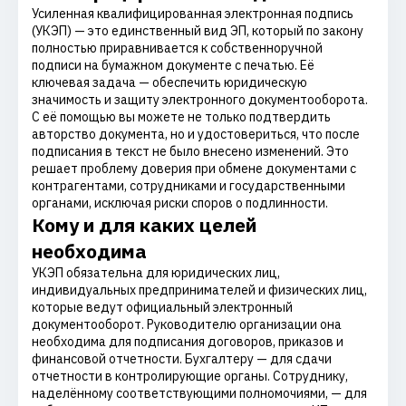
Усиленная квалифицированная электронная подпись
(УКЭП) — это единственный вид ЭП, который по закону
полностью приравнивается к собственноручной
подписи на бумажном документе с печатью. Её
ключевая задача — обеспечить юридическую
значимость и защиту электронного документооборота.
С её помощью вы можете не только подтвердить
авторство документа, но и удостовериться, что после
подписания в текст не было внесено изменений. Это
решает проблему доверия при обмене документами с
контрагентами, сотрудниками и государственными
органами, исключая риски споров о подлинности.
Кому и для каких целей
необходима
УКЭП обязательна для юридических лиц,
индивидуальных предпринимателей и физических лиц,
которые ведут официальный электронный
документооборот. Руководителю организации она
необходима для подписания договоров, приказов и
финансовой отчетности. Бухгалтеру — для сдачи
отчетности в контролирующие органы. Сотруднику,
наделённому соответствующими полномочиями, — для