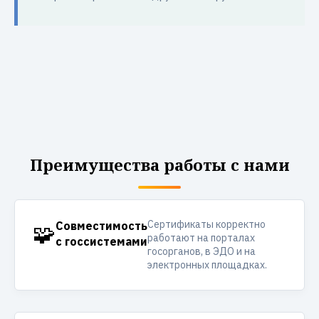
Преимущества работы с нами
Сертификаты корректно
🧩
Совместимость
работают на порталах
с госсистемами
госорганов, в ЭДО и на
электронных площадках.