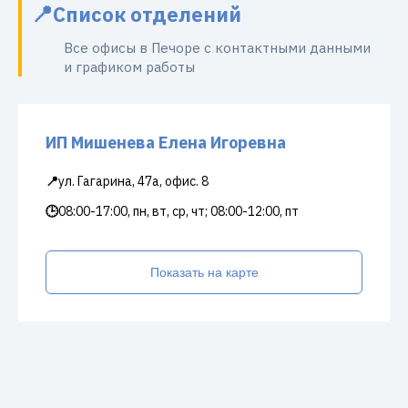
Список отделений
Все офисы в Печоре с контактными данными
и графиком работы
ИП Мишенева Елена Игоревна
📍
ул. Гагарина, 47а, офис. 8
🕒
08:00-17:00, пн, вт, ср, чт; 08:00-12:00, пт
Показать на карте