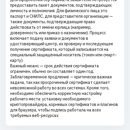
предоставить пакет документов, подтверждающих
личность и полномочия. Для физического лица это
паспорт и СНИЛС, для представителя организации —
также документы, подтверждающие право
действовать от имени юрлица (например,
доверенность или приказ о назначении). Процесс
включает подачу заявки и документов в
удостоверяющий центр, их проверку и последующее
получение сертификата, который записывается на
специальный защищённый носитель (токен или смарт-
карту).
Важный нюанс — срок действия сертификата
ограничен, обычно он составляет один год.
Заблаговременное продление — критически важная
задача, так как просроченный сертификат сделает
невозможной работу во всех системах. Кроме того,
необходимо обеспечить корректную настройку
рабочего места: установку необходимого
криптопровайдера, корневых сертификатов и плагинов
для браузера, чтобы подпись работала на всех
требуемых веб-ресурсах.