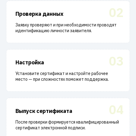
02
Проверка данных
Заявку проверяют и при необходимости проводят
идентификацию личности заявителя.
03
Настройка
Установите сертификат и настройте рабочее
место — при сложностях поможет поддержка.
04
Выпуск сертификата
После проверки формируется квалифицированный
сертификат электронной подписи.