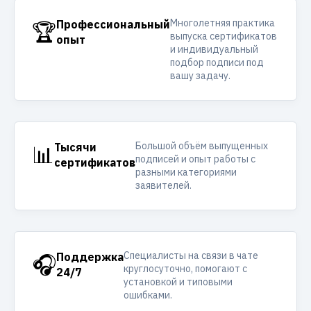
Многолетняя практика
🏆
Профессиональный
выпуска сертификатов
опыт
и индивидуальный
подбор подписи под
вашу задачу.
Большой объём выпущенных
📊
Тысячи
подписей и опыт работы с
сертификатов
разными категориями
заявителей.
Специалисты на связи в чате
🎧
Поддержка
круглосуточно, помогают с
24/7
установкой и типовыми
ошибками.