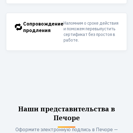
Напомним о сроке действия
🔁
Сопровождение
и поможем перевыпустить
продления
сертификат без простоя в
работе.
Наши представительства в
Печоре
Оформите электронную подпись в Печоре —