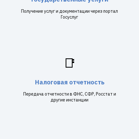
Получение услуг и документации через портал
Госуслуг
📑
Налоговая отчетность
Передача отчетности в ФНС, СФР, Росстат и
другие инстанции