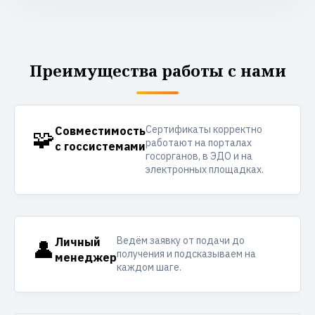
Преимущества работы с нами
Сертификаты корректно
🧩
Совместимость
работают на порталах
с госсистемами
госорганов, в ЭДО и на
электронных площадках.
Ведём заявку от подачи до
👤
Личный
получения и подсказываем на
менеджер
каждом шаге.