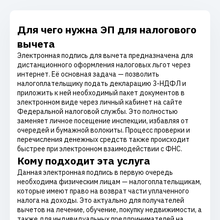
Для чего нужна ЭП для налогового
вычета
Электронная подпись для вычета предназначена для
дистанционного оформления налоговых льгот через
интернет. Её основная задача — позволить
налогоплательщику подать декларацию 3-НДФЛ и
приложить к ней необходимый пакет документов в
электронном виде через личный кабинет на сайте
Федеральной налоговой службы. Это полностью
заменяет личное посещение инспекции, избавляя от
очередей и бумажной волокиты. Процесс проверки и
перечисления денежных средств также происходит
быстрее при электронном взаимодействии с ФНС.
Кому подходит эта услуга
Данная электронная подпись в первую очередь
необходима физическим лицам — налогоплательщикам,
которые имеют право на возврат части уплаченного
налога на доходы. Это актуально для получателей
вычетов на лечение, обучение, покупку недвижимости, а
также для индивидуальных предпринимателей на