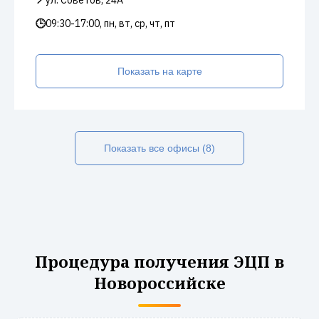
📍
ул. Советов, 24А
🕒
09:30-17:00, пн, вт, ср, чт, пт
Показать на карте
Показать все офисы (8)
Процедура получения ЭЦП в
Новороссийске