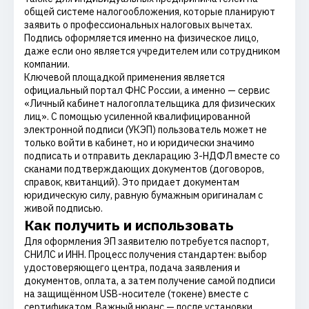
общей системе налогообложения, которые планируют
заявить о профессиональных налоговых вычетах.
Подпись оформляется именно на физическое лицо,
даже если оно является учредителем или сотрудником
компании.
Ключевой площадкой применения является
официальный портал ФНС России, а именно — сервис
«Личный кабинет налогоплательщика для физических
лиц». С помощью усиленной квалифицированной
электронной подписи (УКЭП) пользователь может не
только войти в кабинет, но и юридически значимо
подписать и отправить декларацию 3-НДФЛ вместе со
сканами подтверждающих документов (договоров,
справок, квитанций). Это придает документам
юридическую силу, равную бумажным оригиналам с
живой подписью.
Как получить и использовать
Для оформления ЭП заявителю потребуется паспорт,
СНИЛС и ИНН. Процесс получения стандартен: выбор
удостоверяющего центра, подача заявления и
документов, оплата, а затем получение самой подписи
на защищённом USB-носителе (токене) вместе с
сертификатом. Важный нюанс — после установки