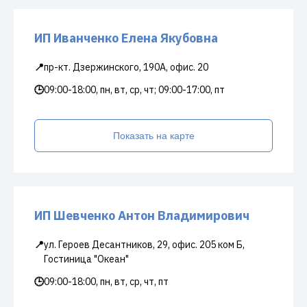
ИП Иванченко Елена Якубовна
📍
пр-кт. Дзержинского, 190А, офис. 20
🕒
09:00-18:00, пн, вт, ср, чт; 09:00-17:00, пт
Показать на карте
ИП Шевченко Антон Владимирович
📍
ул. Героев Десантников, 29, офис. 205 ком Б,
Гостиница "Океан"
🕒
09:00-18:00, пн, вт, ср, чт, пт