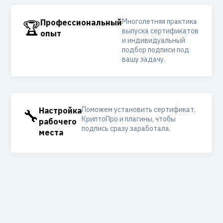
Многолетняя практика
🏆
Профессиональный
выпуска сертификатов
опыт
и индивидуальный
подбор подписи под
вашу задачу.
Поможем установить сертификат,
🔧
Настройка
КриптоПро и плагины, чтобы
рабочего
подпись сразу заработала.
места