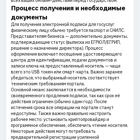
всех ваших онлайн-действий перед государством.
Процесс получения и необходимые
документы
Для получения электронной подписи для госуслуг
физическому лицу обычно требуется паспорт и СНИЛС.
Представителям бизнеса — дополнительно документы,
подтверждающие статус (выписка из ЕГРЮЛ/ЕГРИП,
решение о назначении директора). Процесс
оформления включает посещение удостоверяющего
центра для идентификации, подачи документов и
записи ключа на предоставленный носитель — чаще
всего это USB токен или смарт-карта. Важно заранее
убедиться, что выбранный носитель соответствует
техническим требованиям портала.
Основной нюанс заключается в необходимости
своевременного продления подписи, так как срок её
действия ограничен (обычно один год). После
истечения срока все операции на портале станут
недоступны. Также важно правильно настроить
рабочее место: установить криптопровайдер и
программное обеспечение, обеспечить чтение носителя.
Некоторые действия могут потребовать
предварительной регистрации усиленной