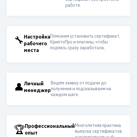
работе.
Поможем установить сертификат,
🔧
Настройка
КриптоПро и плагины, чтобы
рабочего
подпись сразу заработала.
места
Ведём заявку от подачи до
👤
Личный
получения и подсказываем на
менеджер
каждом шаге.
Многолетняя практика
🏆
Профессиональный
выпуска сертификатов
опыт