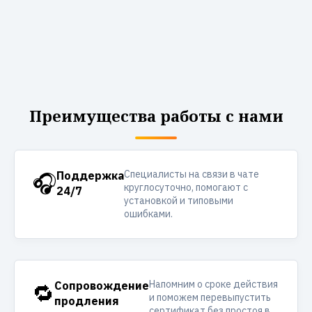
Преимущества работы с нами
Специалисты на связи в чате
🎧
Поддержка
круглосуточно, помогают с
24/7
установкой и типовыми
ошибками.
Напомним о сроке действия
🔁
Сопровождение
и поможем перевыпустить
продления
сертификат без простоя в