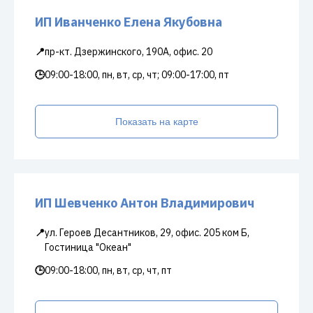
ИП Иванченко Елена Якубовна
📍
пр-кт. Дзержинского, 190А, офис. 20
🕒
09:00-18:00, пн, вт, ср, чт; 09:00-17:00, пт
Показать на карте
ИП Шевченко Антон Владимирович
📍
ул. Героев Десантников, 29, офис. 205 ком Б,
Гостиница "Океан"
🕒
09:00-18:00, пн, вт, ср, чт, пт