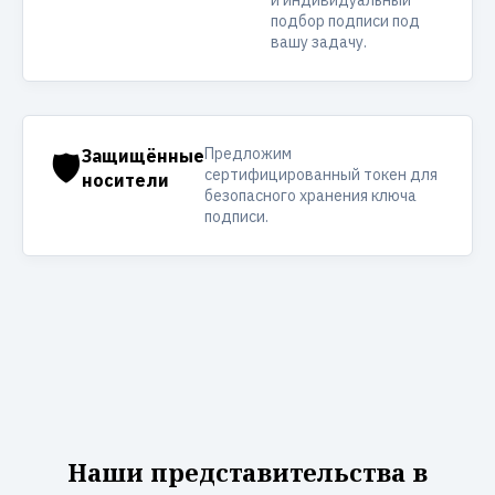
и индивидуальный
подбор подписи под
вашу задачу.
Предложим
🛡️
Защищённые
сертифицированный токен для
носители
безопасного хранения ключа
подписи.
Наши представительства в