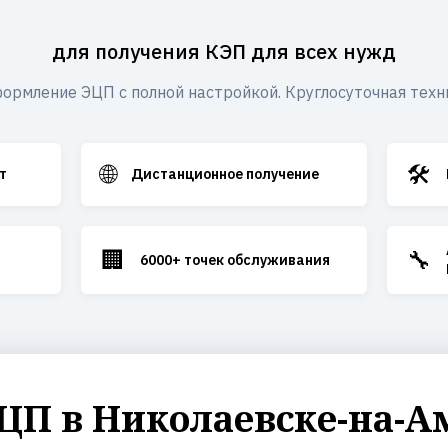
для получения КЭП для всех нужд
ормление ЭЦП с полной настройкой. Круглосуточная техн
🌐
🛠️
т
Дистанционное получение
🏢
🔧
6000+ точек обслуживания
П в Николаевске-на-А