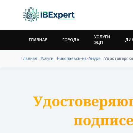
УСЛУГИ
ГЛАВНАЯ
ГОРОДА
ДИ
ЭЦП
Главная
Услуги
Николаевск-на-Амуре
Удостоверяющ
Удостоверяю
подписе