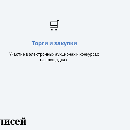
🛒
Торги и закупки
Участие в электронных аукционах и конкурсах
на площадках.
писей