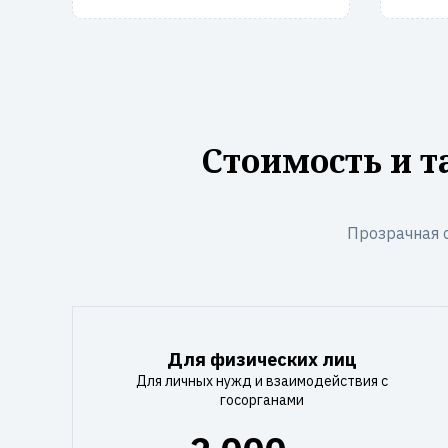
Стоимость и 
Прозрачная 
Для физических лиц
Для личных нужд и взаимодействия с
госорганами