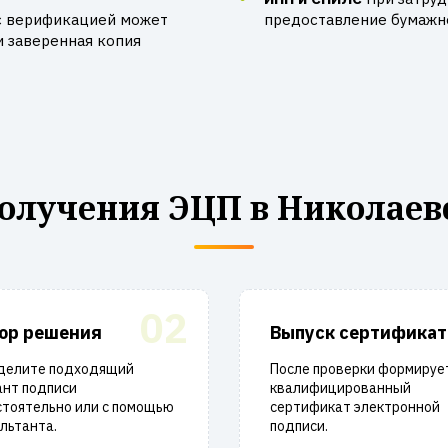
с верификацией может
предоставление бумажно
и заверенная копия
олучения ЭЦП в Николаев
02
ор решения
Выпуск сертификат
делите подходящий
После проверки формируе
ант подписи
квалифицированный
стоятельно или с помощью
сертификат электронной
льтанта.
подписи.