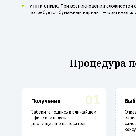
ИНН и СНИЛС
При возникновении сложностей 
потребуется бумажный вариант — оригинал ил
Процедура п
01
Получение
Выб
Заберите подпись в ближайшем
Опре
офисе или получите
вари
дистанционно на носитель.
само
консу