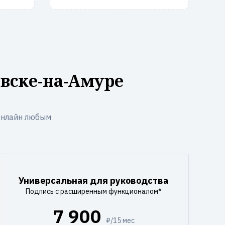
вске-на-Амуре
онлайн любым
Универсальная для руководства
Подпись с расширенным функционалом*
7 900
₽/15 мес