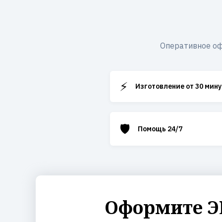
Оперативное оф
⚡
Изготовление от 30 мину
🛡️
Помощь 24/7
Оформите ЭЦ