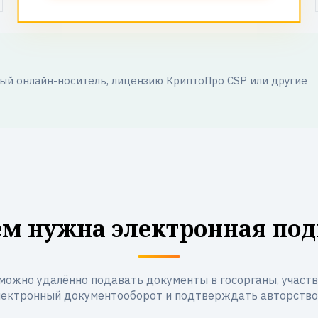
й онлайн-носитель, лицензию КриптоПро CSP или другие
ем нужна электронная под
можно удалённо подавать документы в госорганы, участво
лектронный документооборот и подтверждать авторство