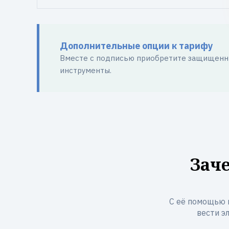
Дополнительные опции к тарифу
Вместе с подписью приобретите защищенны
инструменты.
Зач
С её помощью 
вести э