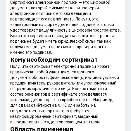
Сертификат электронной подписи — это цифровой
документ, который связывает ключ проверки
электронной подписи с его владельцем и
подтверждает его подлинность. По сути, это
«электронный паспорт» для вашей подписи, который
удостоверяет вашу личность в цифровом пространстве.
Без этого сертификата созданная вами электронная
подпись не будет иметь юридической силы, так как
получатель документа не сможет проверить, кто
именно его подписал.
Кому необходим сертификат
Получить сертификат электронной подписи может
практически любой участник электронного
документооборота: физическое лицо, индивидуальный
предприниматель, руководитель или уполномоченный
сотрудник юридического лица. Конкретный тип и
состав реквизитов в сертификате определяются
задачами, для которых он приобретается. Например,
для сдачи отчётности в ФНС или работы на
государственных порталах потребуется
квалифицированный сертификат, выданный
аккредитованным удостоверяющим центром.
Область применения