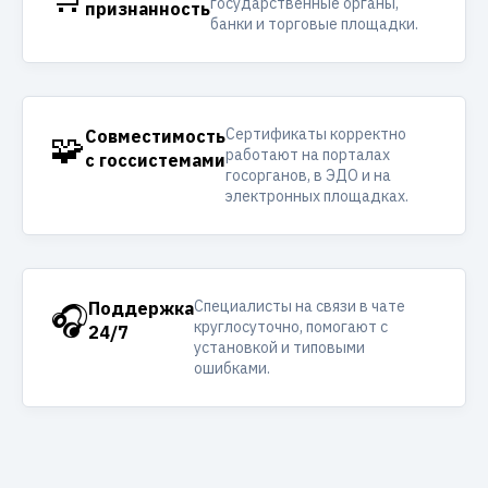
государственные органы,
признанность
банки и торговые площадки.
Сертификаты корректно
🧩
Совместимость
работают на порталах
с госсистемами
госорганов, в ЭДО и на
электронных площадках.
Специалисты на связи в чате
🎧
Поддержка
круглосуточно, помогают с
24/7
установкой и типовыми
ошибками.