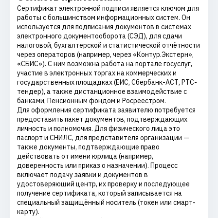
Сертификат электронной подписи является ключом для
работы с большинством информационных систем. Он
используется для подписания документов в системах
электронного документооборота (СЭД), для сдачи
налоговой, бухгалтерской и статистической отчётности
через операторов (например, через «Контур.Экстерн»,
«СБИС»). С ним возможна работа на портале госуслуг,
участие в электронных торгах на коммерческих и
государственных площадках (ЕИС, Сбербанк-АСТ, РТС-
тендер), а также дистанционное взаимодействие с
банками, Пенсионным фондом и Росреестром.
Для оформления сертификата заявителю потребуется
предоставить пакет документов, подтверждающих
личность и полномочия. Для физического лица это
паспорт и СНИЛС, для представителя организации —
также документы, подтверждающие право
действовать от имени юрлица (например,
доверенность или приказ о назначении). Процесс
включает подачу заявки и документов в
удостоверяющий центр, их проверку и последующее
получение сертификата, который записывается на
специальный защищённый носитель (токен или смарт-
карту).