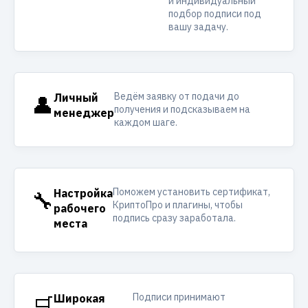
и индивидуальный
подбор подписи под
вашу задачу.
Ведём заявку от подачи до
👤
Личный
получения и подсказываем на
менеджер
каждом шаге.
Поможем установить сертификат,
🔧
Настройка
КриптоПро и плагины, чтобы
рабочего
подпись сразу заработала.
места
Подписи принимают
🛒
Широкая