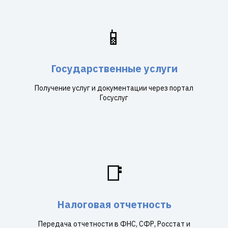
📱
Государственные услуги
Получение услуг и документации через портал
Госуслуг
📑
Налоговая отчетность
Передача отчетности в ФНС, СФР, Росстат и