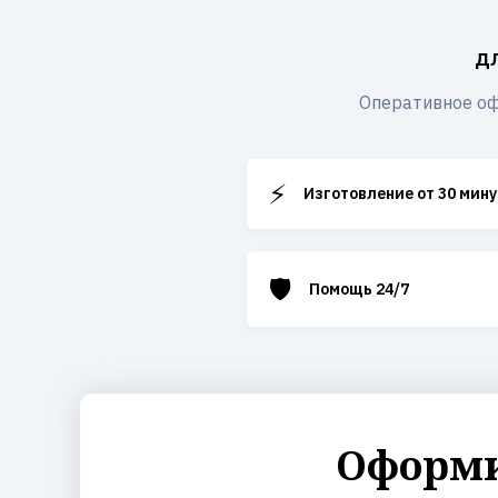
д
Оперативное оф
⚡
Изготовление от 30 мину
🛡️
Помощь 24/7
Оформи