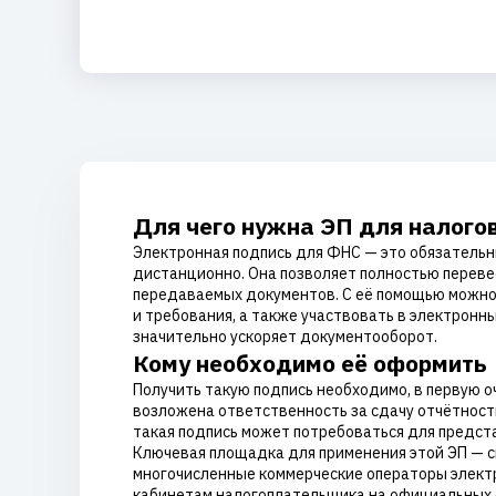
Для чего нужна ЭП для налого
Электронная подпись для ФНС — это обязательн
дистанционно. Она позволяет полностью переве
передаваемых документов. С её помощью можно н
и требования, а также участвовать в электронн
значительно ускоряет документооборот.
Кому необходимо её оформить
Получить такую подпись необходимо, в первую 
возложена ответственность за сдачу отчётности
такая подпись может потребоваться для предст
Ключевая площадка для применения этой ЭП — с
многочисленные коммерческие операторы электро
кабинетам налогоплательщика на официальных са