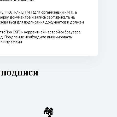
ЕГРЮЛ или ЕГРИП (для организаций и ИП), а
верку документов и запись сертификата на
ьзоваться для подписания документов и должен
птоПро CSP) и корректной настройки браузера
год. Продление необходимо инициировать
то штрафами.
 подписи
🏘️