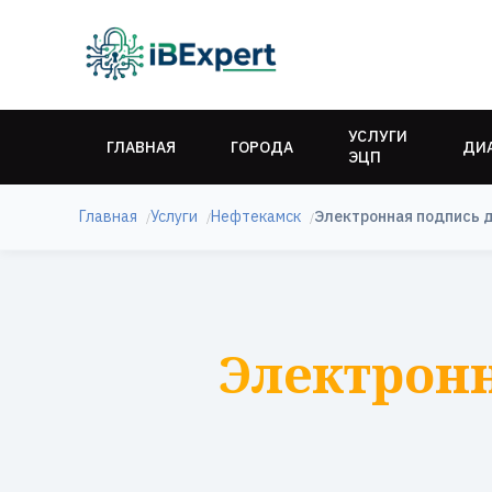
УСЛУГИ
ГЛАВНАЯ
ГОРОДА
ДИ
ЭЦП
Главная
Услуги
Нефтекамск
Электронная подпись 
Электронн