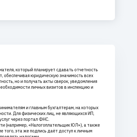
мателя, который планирует сдавать отчетность
т, обеспечивая юридическую значимость всех
ость, но и получать акты сверок, уведомления
 необходимости личных визитов в инспекцию и
инимателям и главным бухгалтерам, на которых
ости. Для физических лиц, не являющихся ИП,
слуг через портал ФНС.
ти (например, «Налогоплательщик ЮЛ»), а также
 того, эта же подпись даёт доступ к личным
правлять налогами.