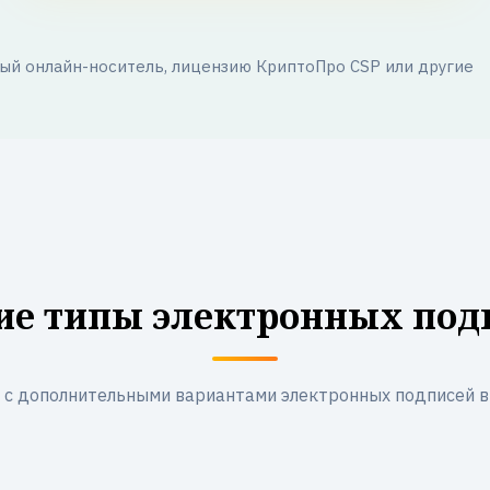
й онлайн-носитель, лицензию КриптоПро CSP или другие
ие типы электронных под
 с дополнительными вариантами электронных подписей 