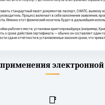
ить стандартный пакет документов: паспорт, СНИЛС, выписку из 
руководитель. Процесс включает в себя заполнение заявления, про
rta. Именно этот физический носитель будет в дальнейшем испол
йки рабочего места: установки криптопровайдера (например, Кри
ить о сроке действия сертификата — обычно он составляет один 
ости сдачи отчётности в установленные законом сроки, что чрева
 применения электронной
📑