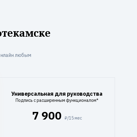
фтекамске
онлайн любым
Универсальная для руководства
Подпись с расширенным функционалом*
7 900
₽/15 мес