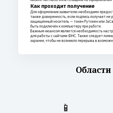
Как проходит получение
Для оформления заявителю необходимо предостав
также доверенность, если подпись получает не 
защищённый носитель — токен Рутокен или JaCa
быть подключён к компьютеру при работе.
Важным нюансом является необходимость настро
для работы с сайтами ФНС. Также следует помн
заранее, чтобы не возникло перерыва в возможн
Области
📱