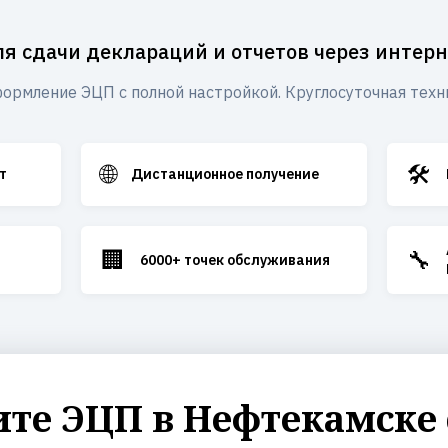
ля сдачи деклараций и отчетов через интерн
ормление ЭЦП с полной настройкой. Круглосуточная техн
🌐
🛠️
т
Дистанционное получение
🏢
🔧
6000+ точек обслуживания
те ЭЦП в Нефтекамске 