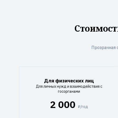
Стоимост
Прозрачная 
Для физических лиц
Для личных нужд и взаимодействия с
госорганами
2 000
₽/год