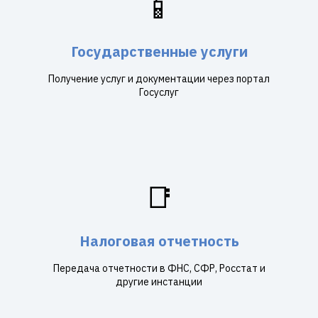
📱
Государственные услуги
Получение услуг и документации через портал
Госуслуг
📑
Налоговая отчетность
Передача отчетности в ФНС, СФР, Росстат и
другие инстанции