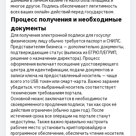
данными в личном кабинете налогоплательщика и
многое другое. Подпись обеспечивает легитимность
всех ваших онлайн-действий перед государством.
Процесс получения и необходимые
документы
Для получения электронной подписи для госуслуг
физическому лицу обычно требуется паспорт и СНИЛС.
Представителям бизнеса — дополнительно документы,
подтверждающие статус (выписка из ЕГРЮЛ/ЕГРИП,
решение о назначении директора). Процесс
оформления включает посещение удостоверяющего
центра для идентификации, подачи документов и
записи ключа на предоставленный носитель — чаще
всего это USB токен или смарт-карта. Важно заранее
убедиться, что выбранный носитель соответствует
техническим требованиям портала.
Основной нюанс заключается в необходимости
своевременного продления подписи, так как срок её
действия ограничен (обычно один год). После
истечения срока все операции на портале станут
недоступны. Также важно правильно настроить
рабочее место: установить криптопровайдер и
программное обеспечение, обеспечить чтение носителя.