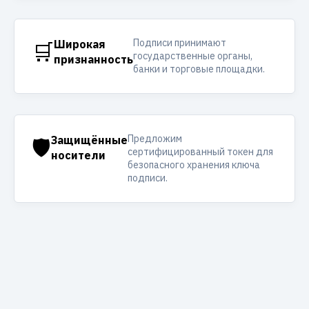
Подписи принимают
🛒
Широкая
государственные органы,
признанность
банки и торговые площадки.
Предложим
🛡️
Защищённые
сертифицированный токен для
носители
безопасного хранения ключа
подписи.