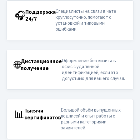
Специалисты на связи в чате
🎧
Поддержка
круглосуточно, помогают с
24/7
установкой и типовыми
ошибками.
Оформление без визита в
🌐
Дистанционное
офис с удалённой
получение
идентификацией, если это
допустимо для вашего случая.
Большой объём выпущенных
📊
Тысячи
подписей и опыт работы с
сертификатов
разными категориями
заявителей.