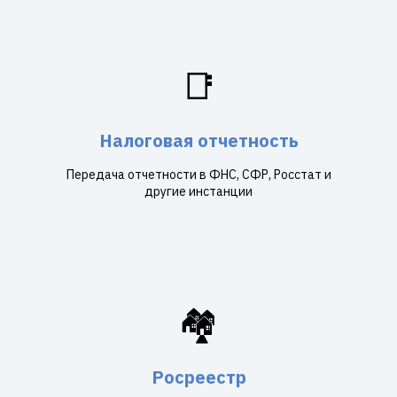
📑
Налоговая отчетность
Передача отчетности в ФНС, СФР, Росстат и
другие инстанции
🏘️
Росреестр