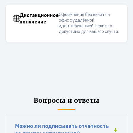
Оформление без визита в
🌐
Дистанционное
офис с удалённой
получение
идентификацией, если это
допустимо для вашего случая.
Вопросы и ответы
Можно ли подписывать отчетность