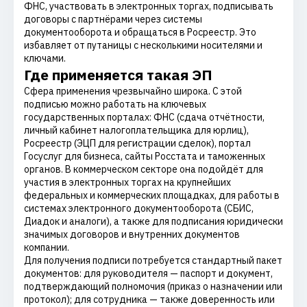
ФНС, участвовать в электронных торгах, подписывать
договоры с партнёрами через системы
документооборота и обращаться в Росреестр. Это
избавляет от путаницы с несколькими носителями и
ключами.
Где применяется такая ЭП
Сфера применения чрезвычайно широка. С этой
подписью можно работать на ключевых
государственных порталах: ФНС (сдача отчётности,
личный кабинет налогоплательщика для юрлиц),
Росреестр (ЭЦП для регистрации сделок), портал
Госуслуг для бизнеса, сайты Росстата и таможенных
органов. В коммерческом секторе она подойдёт для
участия в электронных торгах на крупнейших
федеральных и коммерческих площадках, для работы в
системах электронного документооборота (СБИС,
Диадок и аналоги), а также для подписания юридически
значимых договоров и внутренних документов
компании.
Для получения подписи потребуется стандартный пакет
документов: для руководителя — паспорт и документ,
подтверждающий полномочия (приказ о назначении или
протокол); для сотрудника — также доверенность или