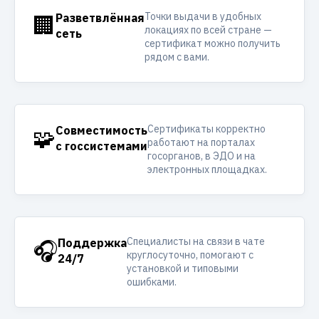
Точки выдачи в удобных
🏢
Разветвлённая
локациях по всей стране —
сеть
сертификат можно получить
рядом с вами.
Сертификаты корректно
🧩
Совместимость
работают на порталах
с госсистемами
госорганов, в ЭДО и на
электронных площадках.
Специалисты на связи в чате
🎧
Поддержка
круглосуточно, помогают с
24/7
установкой и типовыми
ошибками.