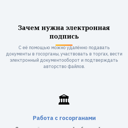
Зачем нужна электронная
подпись
С её помощью можно удалённо подавать
документы в госорганы, участвовать в торгах, вести
электронный документооборот и подтверждать
авторство файлов.
🏛️
Работа с госорганами