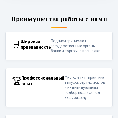
Преимущества работы с нами
Подписи принимают
🛒
Широкая
государственные органы,
признанность
банки и торговые площадки.
Многолетняя практика
🏆
Профессиональный
выпуска сертификатов
опыт
и индивидуальный
подбор подписи под
вашу задачу.