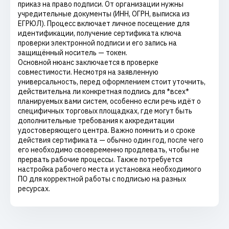
приказ на право подписи. От организации нужны
учредительные документы (ИНН, ОГРН, выписка из
ЕГРЮЛ). Процесс включает личное посещение для
идентификации, получение сертификата ключа
проверки электронной подписи и его запись на
защищённый носитель — токен.
Основной нюанс заключается в проверке
совместимости. Несмотря на заявленную
универсальность, перед оформлением стоит уточнить,
действительна ли конкретная подпись для *всех*
планируемых вами систем, особенно если речь идёт о
специфичных торговых площадках, где могут быть
дополнительные требования к аккредитации
удостоверяющего центра. Важно помнить и о сроке
действия сертификата — обычно один год, после чего
его необходимо своевременно продлевать, чтобы не
прервать рабочие процессы. Также потребуется
настройка рабочего места и установка необходимого
ПО для корректной работы с подписью на разных
ресурсах.