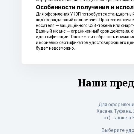
Особенности получения и испо
Для оформления УКЭП потребуется стандартный 
подтверждающий полномочия. Процесс включает
носителя — защищённого USB-токена или смарт-к
Важный нюанс — ограниченный срок действия, об
идентификации. Также стоит обратить внимание
и корневых сертификатов удостоверяющего цент
будет невозможно.
Наши пред
Для оформлени
Хасана Туфана, 1
пт). Также в
Выберите удо