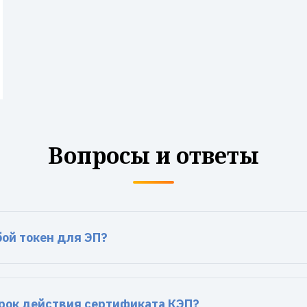
Вопросы и ответы
бой токен для ЭП?
рок действия сертификата КЭП?