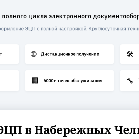
 полного цикла электронного документообо
ормление ЭЦП с полной настройкой. Круглосуточная техн
🌐
🛠️
т
Дистанционное получение
🏢
🔧
6000+ точек обслуживания
ЭЦП в Набережных Челн