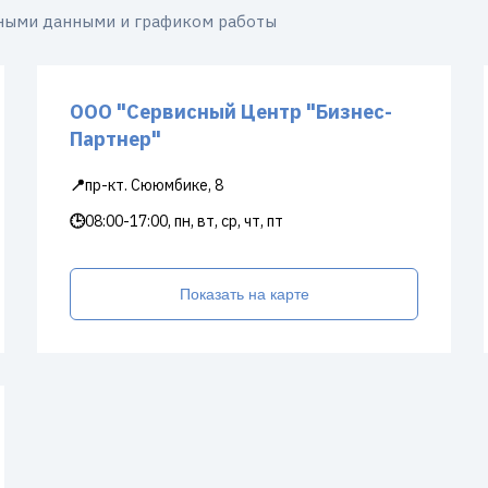
тными данными и графиком работы
ООО "Сервисный Центр "Бизнес-
Партнер"
📍
пр-кт. Сююмбике, 8
🕒
08:00-17:00, пн, вт, ср, чт, пт
Показать на карте