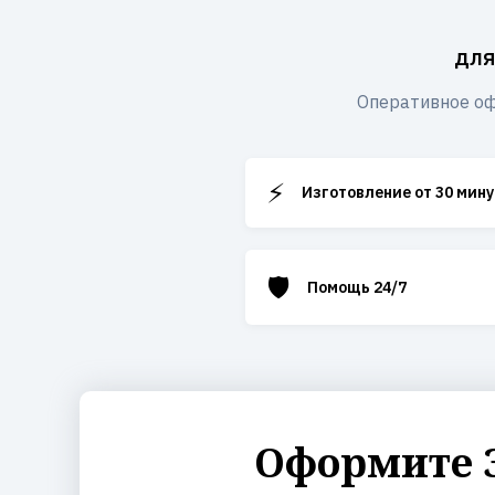
для
Оперативное оф
⚡
Изготовление от 30 мину
🛡️
Помощь 24/7
Оформите 