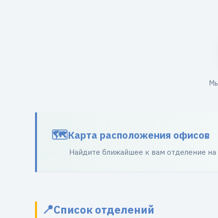
Мы
Карта расположения офисов
Найдите ближайшее к вам отделение на
Список отделений