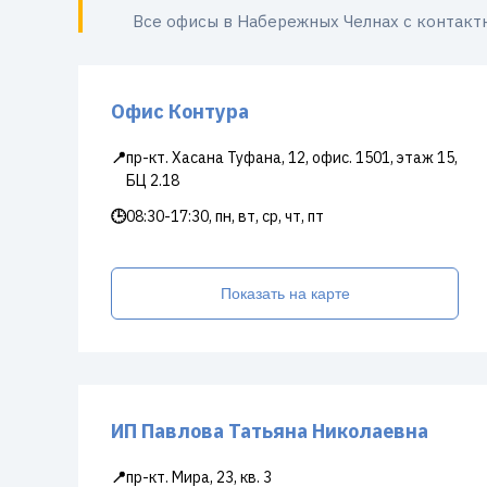
Все офисы в Набережных Челнах с контак
Офис Контура
📍
пр-кт. Хасана Туфана, 12, офис. 1501, этаж 15,
БЦ 2.18
🕒
08:30-17:30, пн, вт, ср, чт, пт
Показать на карте
ИП Павлова Татьяна Николаевна
📍
пр-кт. Мира, 23, кв. 3