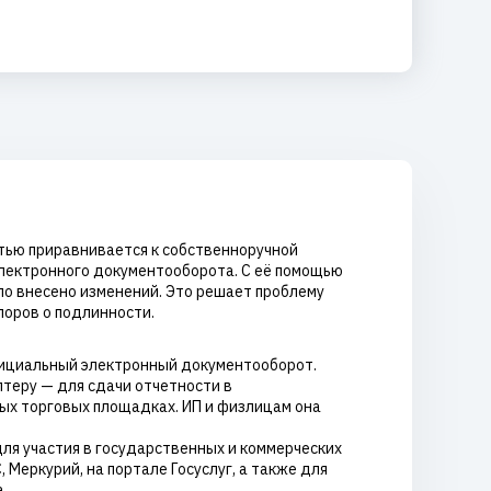
стью приравнивается к собственноручной
электронного документооборота. С её помощью
ыло внесено изменений. Это решает проблему
поров о подлинности.
фициальный электронный документооборот.
теру — для сдачи отчетности в
ых торговых площадках. ИП и физлицам она
для участия в государственных и коммерческих
Меркурий, на портале Госуслуг, а также для
.