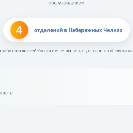
обслуживанием
4
отделений в Набережных Челнах
 работаем по всей России с возможностью удаленного обслужива
 карте