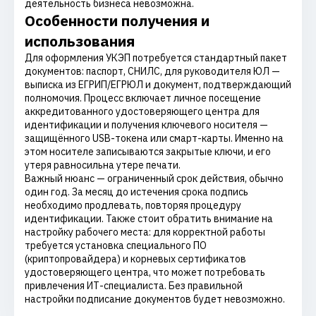
деятельность бизнеса невозможна.
Особенности получения и
использования
Для оформления УКЭП потребуется стандартный пакет
документов: паспорт, СНИЛС, для руководителя ЮЛ —
выписка из ЕГРИП/ЕГРЮЛ и документ, подтверждающий
полномочия. Процесс включает личное посещение
аккредитованного удостоверяющего центра для
идентификации и получения ключевого носителя —
защищённого USB-токена или смарт-карты. Именно на
этом носителе записываются закрытые ключи, и его
утеря равносильна утере печати.
Важный нюанс — ограниченный срок действия, обычно
один год. За месяц до истечения срока подпись
необходимо продлевать, повторяя процедуру
идентификации. Также стоит обратить внимание на
настройку рабочего места: для корректной работы
требуется установка специального ПО
(криптопровайдера) и корневых сертификатов
удостоверяющего центра, что может потребовать
привлечения ИТ-специалиста. Без правильной
настройки подписание документов будет невозможно.