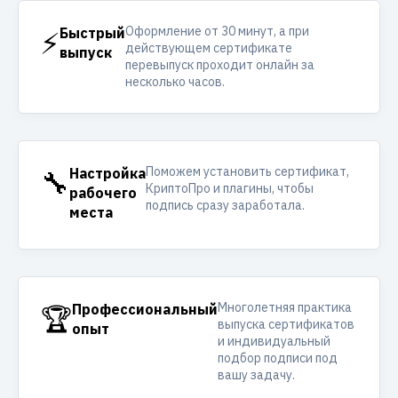
Оформление от 30 минут, а при
⚡
Быстрый
действующем сертификате
выпуск
перевыпуск проходит онлайн за
несколько часов.
Поможем установить сертификат,
🔧
Настройка
КриптоПро и плагины, чтобы
рабочего
подпись сразу заработала.
места
Многолетняя практика
🏆
Профессиональный
выпуска сертификатов
опыт
и индивидуальный
подбор подписи под
вашу задачу.