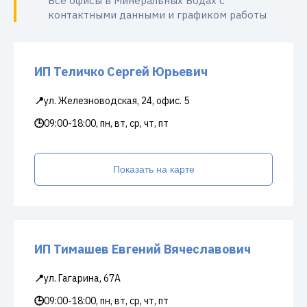
Все офисы в Минеральных Водах с
контактными данными и графиком работы
ИП Теличко Сергей Юрьевич
📍
ул. Железноводская, 24, офис. 5
🕒
09:00-18:00, пн, вт, ср, чт, пт
Показать на карте
ИП Тимашев Евгений Вячеславович
📍
ул. Гагарина, 67А
🕒
09:00-18:00, пн, вт, ср, чт, пт