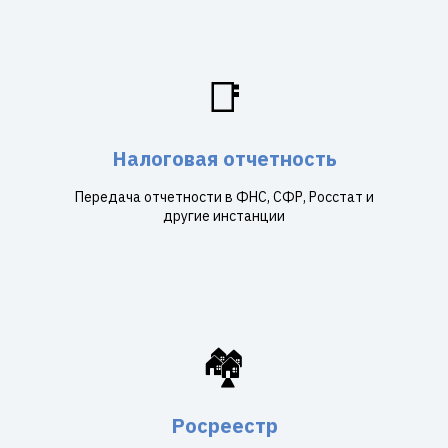
📑
Налоговая отчетность
Передача отчетности в ФНС, СФР, Росстат и
другие инстанции
🏘️
Росреестр