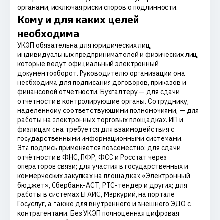
органами, исключая риски споров о подлинности.
Кому и для каких целей
необходима
УКЭП обязательна для юридических лиц,
индивидуальных предпринимателей и физических лиц,
которые ведут официальный электронный
документооборот. Руководителю организации она
необходима для подписания договоров, приказов и
финансовой отчетности. Бухгалтеру — для сдачи
отчетности в контролирующие органы. Сотруднику,
наделённому соответствующими полномочиями, — для
работы на электронных торговых площадках. ИП и
физлицам она требуется для взаимодействия с
государственными информационными системами.
Эта подпись применяется повсеместно: для сдачи
отчётности в ФНС, ПФР, ФСС и Росстат через
операторов связи; для участия в государственных и
коммерческих закупках на площадках «Электронный
бюджет», Сбербанк-АСТ, РТС-тендер и других; для
работы в системах ЕГАИС, Меркурий, на портале
Госуслуг, а также для внутреннего и внешнего ЭДО с
контрагентами. Без УКЭП полноценная цифровая