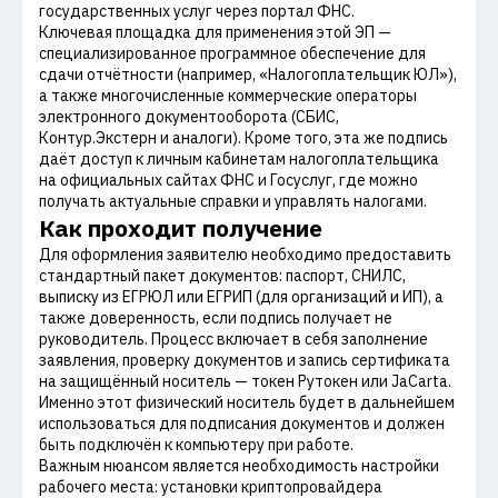
государственных услуг через портал ФНС.
Ключевая площадка для применения этой ЭП —
специализированное программное обеспечение для
сдачи отчётности (например, «Налогоплательщик ЮЛ»),
а также многочисленные коммерческие операторы
электронного документооборота (СБИС,
Контур.Экстерн и аналоги). Кроме того, эта же подпись
даёт доступ к личным кабинетам налогоплательщика
на официальных сайтах ФНС и Госуслуг, где можно
получать актуальные справки и управлять налогами.
Как проходит получение
Для оформления заявителю необходимо предоставить
стандартный пакет документов: паспорт, СНИЛС,
выписку из ЕГРЮЛ или ЕГРИП (для организаций и ИП), а
также доверенность, если подпись получает не
руководитель. Процесс включает в себя заполнение
заявления, проверку документов и запись сертификата
на защищённый носитель — токен Рутокен или JaCarta.
Именно этот физический носитель будет в дальнейшем
использоваться для подписания документов и должен
быть подключён к компьютеру при работе.
Важным нюансом является необходимость настройки
рабочего места: установки криптопровайдера