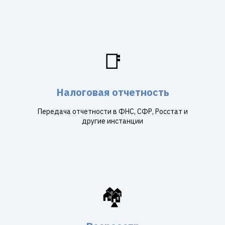
📑
Налоговая отчетность
Передача отчетности в ФНС, СФР, Росстат и
другие инстанции
🏘️