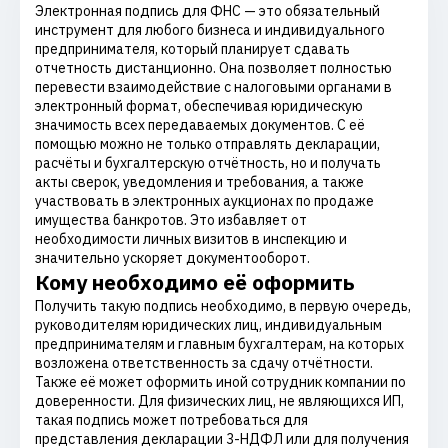
Электронная подпись для ФНС — это обязательный
инструмент для любого бизнеса и индивидуального
предпринимателя, который планирует сдавать
отчетность дистанционно. Она позволяет полностью
перевести взаимодействие с налоговыми органами в
электронный формат, обеспечивая юридическую
значимость всех передаваемых документов. С её
помощью можно не только отправлять декларации,
расчёты и бухгалтерскую отчётность, но и получать
акты сверок, уведомления и требования, а также
участвовать в электронных аукционах по продаже
имущества банкротов. Это избавляет от
необходимости личных визитов в инспекцию и
значительно ускоряет документооборот.
Кому необходимо её оформить
Получить такую подпись необходимо, в первую очередь,
руководителям юридических лиц, индивидуальным
предпринимателям и главным бухгалтерам, на которых
возложена ответственность за сдачу отчётности.
Также её может оформить иной сотрудник компании по
доверенности. Для физических лиц, не являющихся ИП,
такая подпись может потребоваться для
представления декларации 3-НДФЛ или для получения