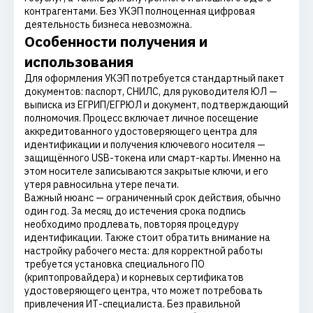
контрагентами. Без УКЭП полноценная цифровая
деятельность бизнеса невозможна.
Особенности получения и
использования
Для оформления УКЭП потребуется стандартный пакет
документов: паспорт, СНИЛС, для руководителя ЮЛ —
выписка из ЕГРИП/ЕГРЮЛ и документ, подтверждающий
полномочия. Процесс включает личное посещение
аккредитованного удостоверяющего центра для
идентификации и получения ключевого носителя —
защищённого USB-токена или смарт-карты. Именно на
этом носителе записываются закрытые ключи, и его
утеря равносильна утере печати.
Важный нюанс — ограниченный срок действия, обычно
один год. За месяц до истечения срока подпись
необходимо продлевать, повторяя процедуру
идентификации. Также стоит обратить внимание на
настройку рабочего места: для корректной работы
требуется установка специального ПО
(криптопровайдера) и корневых сертификатов
удостоверяющего центра, что может потребовать
привлечения ИТ-специалиста. Без правильной