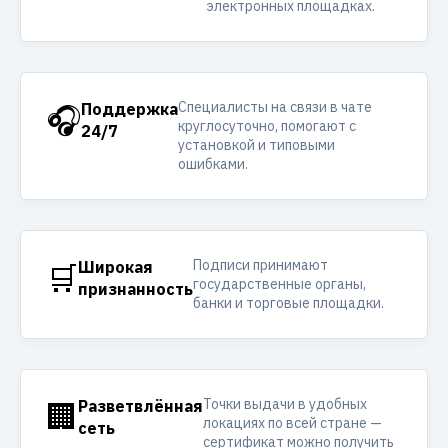
электронных площадках.
Специалисты на связи в чате
🎧
Поддержка
круглосуточно, помогают с
24/7
установкой и типовыми
ошибками.
Подписи принимают
🛒
Широкая
государственные органы,
признанность
банки и торговые площадки.
Точки выдачи в удобных
🏢
Разветвлённая
локациях по всей стране —
сеть
сертификат можно получить