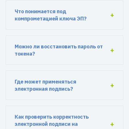
Что понимается под
компрометацией ключа ЭП?
Можно ли восстановить пароль от
токена?
Где может применяться
электронная подпись?
Как проверить корректность
электронной подписи на