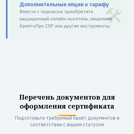
Дополнительные опции к тарифу
Вместе с подписью приобретите
защищенный онлайн-носитель, лицензию
КриптоПро CSP или другие инструменты.
Перечень документов для
оформления сертификата
Подготовьте требуемый пакет документов в
соответствии с вашим статусом