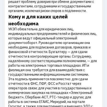
решает проблему доверия при обмене документами с
контрагентами, сотрудниками и государственными
органами, исключая риски споров о подлинности.
Кому и для каких целей
необходима
УКЭП обязательна для юридических лиц,
индивидуальных предпринимателей и физических лиц,
которые ведут официальный электронный
документооборот. Руководителю организации она
необходима для подписания договоров, приказов и
финансовой отчетности. Бухгалтеру — для сдачи
отчетности в контролирующие органы. Сотруднику,
наделённому соответствующими полномочиями, — для
работы на электронных торговых площадках. ИП и
физлицам она требуется для взаимодействия с
государственными информационными системами.
Эта подпись применяется повсеместно: для сдачи
отчётности в ФНС, ПФР, ФСС и Росстат через
операторов связи; для участия в государственных и
коммерческих закупках на площадках «Электронный
бюджет», Сбербанк-АСТ, РТС-тендер и других; для
работы в системах ЕГАИС, Меркурий, на портале
Госуслуг, а также для внутреннего и внешнего ЭДО с