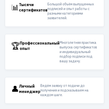
Большой объём выпущенных
📊
Тысячи
подписей и опыт работы с
сертификатов
разными категориями
заявителей.
Многолетняя практика
🏆
Профессиональный
выпуска сертификатов
опыт
и индивидуальный
подбор подписи под
вашу задачу.
Ведём заявку от подачи до
👤
Личный
получения и подсказываем на
менеджер
каждом шаге.