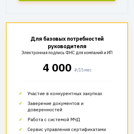
Для базовых потребностей
руководителя
Электронная подпись ФНС для компаний и ИП
4 000
₽/15 мес
Участие в конкурентных закупках
Заверение документов и
доверенностей
Работа с системой МЧД
Сервис управления сертификатами