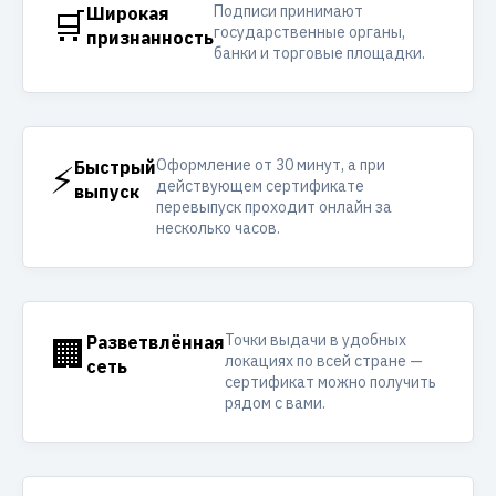
Подписи принимают
🛒
Широкая
государственные органы,
признанность
банки и торговые площадки.
Оформление от 30 минут, а при
⚡
Быстрый
действующем сертификате
выпуск
перевыпуск проходит онлайн за
несколько часов.
Точки выдачи в удобных
🏢
Разветвлённая
локациях по всей стране —
сеть
сертификат можно получить
рядом с вами.