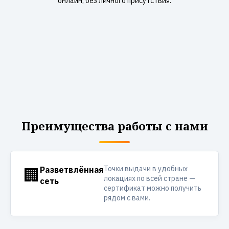
онлайн, без личного присутствия.
Преимущества работы с нами
Точки выдачи в удобных
🏢
Разветвлённая
локациях по всей стране —
сеть
сертификат можно получить
рядом с вами.