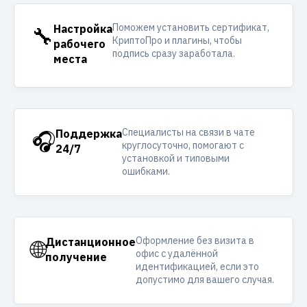
Поможем установить сертификат,
🔧
Настройка
КриптоПро и плагины, чтобы
рабочего
подпись сразу заработала.
места
Специалисты на связи в чате
🎧
Поддержка
круглосуточно, помогают с
24/7
установкой и типовыми
ошибками.
Оформление без визита в
🌐
Дистанционное
офис с удалённой
получение
идентификацией, если это
допустимо для вашего случая.