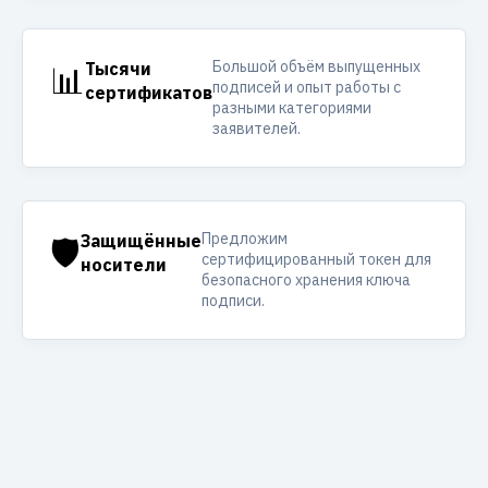
Большой объём выпущенных
📊
Тысячи
подписей и опыт работы с
сертификатов
разными категориями
заявителей.
Предложим
🛡️
Защищённые
сертифицированный токен для
носители
безопасного хранения ключа
подписи.