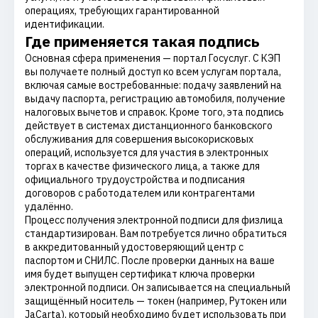
операциях, требующих гарантированной
идентификации.
Где применяется такая подпись
Основная сфера применения — портал Госуслуг. С КЭП
вы получаете полный доступ ко всем услугам портала,
включая самые востребованные: подачу заявлений на
выдачу паспорта, регистрацию автомобиля, получение
налоговых вычетов и справок. Кроме того, эта подпись
действует в системах дистанционного банковского
обслуживания для совершения высокорисковых
операций, используется для участия в электронных
торгах в качестве физического лица, а также для
официального трудоустройства и подписания
договоров с работодателем или контрагентами
удалённо.
Процесс получения электронной подписи для физлица
стандартизирован. Вам потребуется лично обратиться
в аккредитованный удостоверяющий центр с
паспортом и СНИЛС. После проверки данных на ваше
имя будет выпущен сертификат ключа проверки
электронной подписи. Он записывается на специальный
защищённый носитель — токен (например, Рутокен или
JaCarta), который необходимо будет использовать при