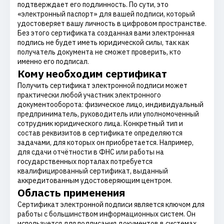
подтверждает его подлинность. По сути, это
«электронный паспорт» для вашей подписи, который
удостоверяет вашу личность в цифровом пространстве.
Без этого сертификата созданная вами электронная
подпись не будет иметь юридической силы, так как
получатель документа не сможет проверить, кто
именно его подписал.
Кому необходим сертификат
Получить сертификат электронной подписи может
практически любой участник электронного
документооборота: физическое лицо, индивидуальный
предприниматель, руководитель или уполномоченный
сотрудник юридического лица. Конкретный тип и
состав реквизитов в сертификате определяются
задачами, для которых он приобретается. Например,
для сдачи отчётности в ФНС или работы на
государственных порталах потребуется
квалифицированный сертификат, выданный
аккредитованным удостоверяющим центром.
Область применения
Сертификат электронной подписи является ключом для
работы с большинством информационных систем. Он
используется для подписания документов в системах