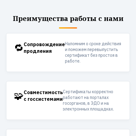
Преимущества работы с нами
Напомним о сроке действия
🔁
Сопровождение
и поможем перевыпустить
продления
сертификат без простоя в
работе.
Сертификаты корректно
🧩
Совместимость
работают на порталах
с госсистемами
госорганов, в ЭДО и на
электронных площадках.