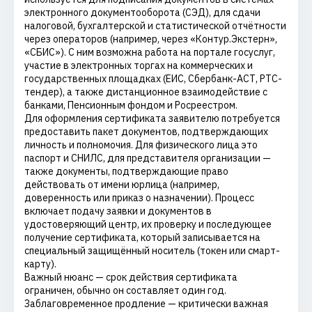
электронного документооборота (СЭД), для сдачи
налоговой, бухгалтерской и статистической отчётности
через операторов (например, через «Контур.Экстерн»,
«СБИС»). С ним возможна работа на портале госуслуг,
участие в электронных торгах на коммерческих и
государственных площадках (ЕИС, Сбербанк-АСТ, РТС-
тендер), а также дистанционное взаимодействие с
банками, Пенсионным фондом и Росреестром.
Для оформления сертификата заявителю потребуется
предоставить пакет документов, подтверждающих
личность и полномочия. Для физического лица это
паспорт и СНИЛС, для представителя организации —
также документы, подтверждающие право
действовать от имени юрлица (например,
доверенность или приказ о назначении). Процесс
включает подачу заявки и документов в
удостоверяющий центр, их проверку и последующее
получение сертификата, который записывается на
специальный защищённый носитель (токен или смарт-
карту).
Важный нюанс — срок действия сертификата
ограничен, обычно он составляет один год.
Заблаговременное продление — критически важная