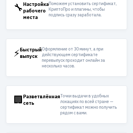
Поможем установить сертификат,
🔧
Настройка
КриптоПро и плагины, чтобы
рабочего
подпись сразу заработала.
места
Оформление от 30 минут, а при
⚡
Быстрый
действующем сертификате
выпуск
перевыпуск проходит онлайн за
несколько часов.
Точки выдачи в удобных
🏢
Разветвлённая
локациях по всей стране —
сеть
сертификат можно получить
рядом с вами.