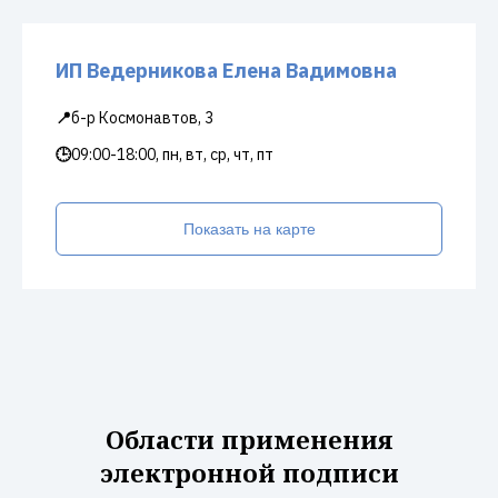
ИП Ведерникова Елена Вадимовна
📍
б-р Космонавтов, 3
🕒
09:00-18:00, пн, вт, ср, чт, пт
Показать на карте
Области применения
электронной подписи