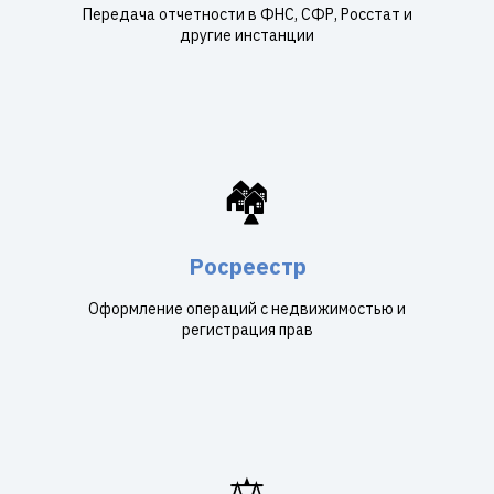
Передача отчетности в ФНС, СФР, Росстат и
другие инстанции
🏘️
Росреестр
Оформление операций с недвижимостью и
регистрация прав
⚖️