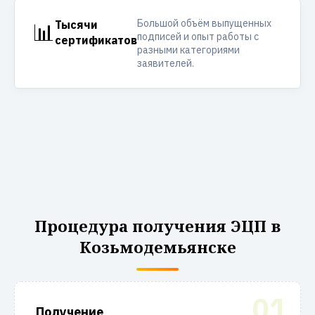
Большой объём выпущенных
📊
Тысячи
подписей и опыт работы с
сертификатов
разными категориями
заявителей.
Процедура получения ЭЦП в
Козьмодемьянске
01
Получение