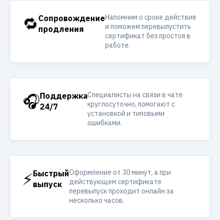
Напомним о сроке действия
🔁
Сопровождение
и поможем перевыпустить
продления
сертификат без простоя в
работе.
Специалисты на связи в чате
🎧
Поддержка
круглосуточно, помогают с
24/7
установкой и типовыми
ошибками.
Оформление от 30 минут, а при
⚡
Быстрый
действующем сертификате
выпуск
перевыпуск проходит онлайн за
несколько часов.