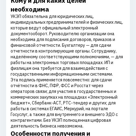
Кому и для каких целей
необходима
УКЭП обязательна для юридических лиц,
индивидуальных предпринимателей и физических лиц,
которые ведут официальный электронный
документооборот. Руководителю организации она
необходима для подписания договоров, приказов и
финансовой отчетности. Бухгалтеру — для сдачи
отчетности в контролирующие органы. Сотруднику,
наделённому соответствующими полномочиями, — для
работы на электронных торговых площадках. ИП и
физлицам она требуется для взаимодействия с
государственными информационными системами.
Эта подпись применяется повсеместно: для сдачи
отчётности в ФНС, ПФР, ФСС и Росстат через
операторов связи; для участия в государственных и
коммерческих закупках на площадках «Электронный
бюджет», Сбербанк-АСТ, РТС-тендер и других; для
работы в системах ЕГАИС, Меркурий, на портале
Госуслуг, а также для внутреннего и внешнего ЭДО с
контрагентами. Без УКЭП полноценная цифровая
деятельность бизнеса невозможна.
Особенности получения и