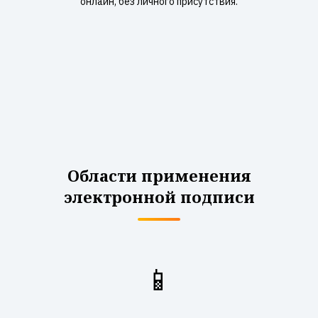
онлайн, без личного присутствия.
Области применения
электронной подписи
📱