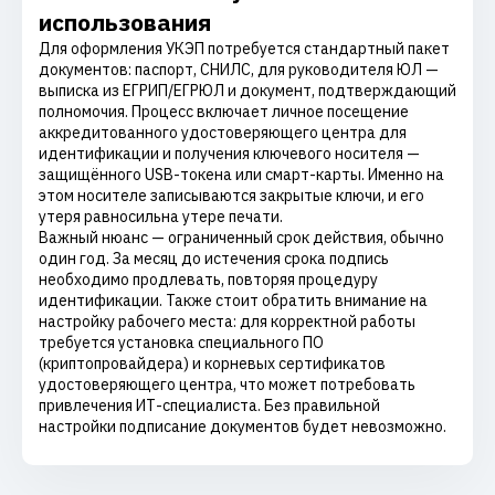
использования
Для оформления УКЭП потребуется стандартный пакет
документов: паспорт, СНИЛС, для руководителя ЮЛ —
выписка из ЕГРИП/ЕГРЮЛ и документ, подтверждающий
полномочия. Процесс включает личное посещение
аккредитованного удостоверяющего центра для
идентификации и получения ключевого носителя —
защищённого USB-токена или смарт-карты. Именно на
этом носителе записываются закрытые ключи, и его
утеря равносильна утере печати.
Важный нюанс — ограниченный срок действия, обычно
один год. За месяц до истечения срока подпись
необходимо продлевать, повторяя процедуру
идентификации. Также стоит обратить внимание на
настройку рабочего места: для корректной работы
требуется установка специального ПО
(криптопровайдера) и корневых сертификатов
удостоверяющего центра, что может потребовать
привлечения ИТ-специалиста. Без правильной
настройки подписание документов будет невозможно.