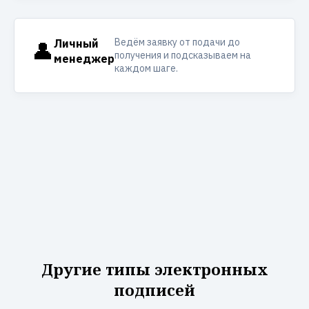
Ведём заявку от подачи до
👤
Личный
получения и подсказываем на
менеджер
каждом шаге.
Другие типы электронных
подписей