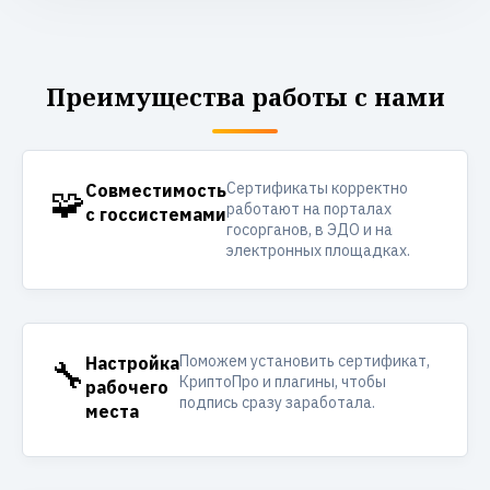
Преимущества работы с нами
Сертификаты корректно
🧩
Совместимость
работают на порталах
с госсистемами
госорганов, в ЭДО и на
электронных площадках.
Поможем установить сертификат,
🔧
Настройка
КриптоПро и плагины, чтобы
рабочего
подпись сразу заработала.
места