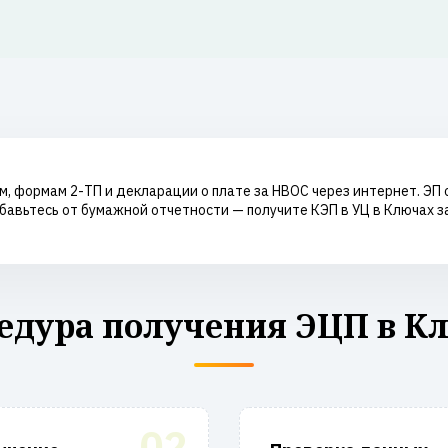
м, формам 2-ТП и декларации о плате за НВОС через интернет. Э
авьтесь от бумажной отчетности — получите КЭП в УЦ в Ключах за
едура получения ЭЦП в К
02