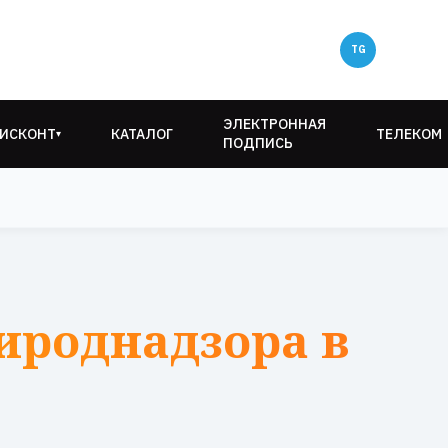
ЭЛЕКТРОННАЯ
ИСКОНТ
КАТАЛОГ
ТЕЛЕКОМ
▾
ПОДПИСЬ
ироднадзора в