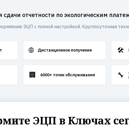
я сдачи отчетности по экологическим плате
ормление ЭЦП с полной настройкой. Круглосуточная техн
🌐
🛠️
т
Дистанционное получение
🏢
🔧
6000+ точек обслуживания
мите ЭЦП в Ключах се