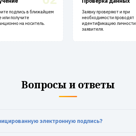
учение
Проверка данных
рите подпись в ближайшем
Заявку проверяют и при
 или получите
необходимости проводят
нционно на носитель.
идентификацию личности
заявителя.
Вопросы и ответы
фицированную электронную подпись?