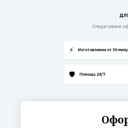
дл
Оперативное оф
⚡
Изготовление от 30 мину
🛡️
Помощь 24/7
Офор