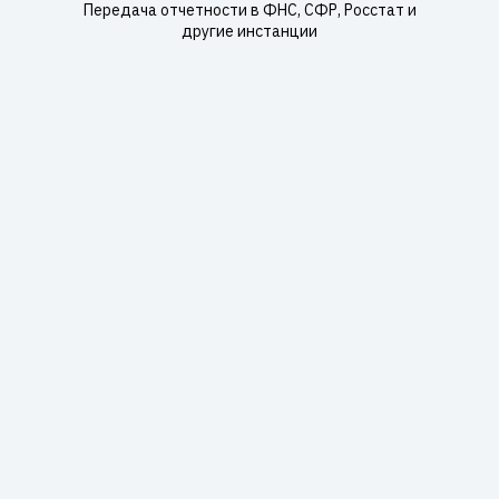
Передача отчетности в ФНС, СФР, Росстат и
другие инстанции