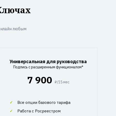
 Ключах
онлайн любым
Универсальная для руководства
Подпись с расширенным функционалом*
7 900
₽/15 мес
Все опции базового тарифа
Работа с Росреестром