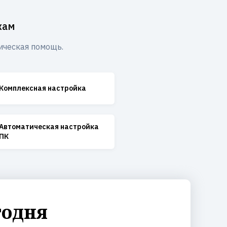
жам
ическая помощь.
Комплексная настройка
Автоматическая настройка
ПК
годня