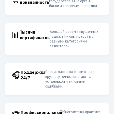
государственные органы,
признанность
банки и торговые площадки.
Большой объём выпущенных
📊
Тысячи
подписей и опыт работы с
сертификатов
разными категориями
заявителей.
Специалисты на связи в чате
🎧
Поддержка
круглосуточно, помогают с
24/7
установкой и типовыми
ошибками.
Многолетняя практика
Профессиональный