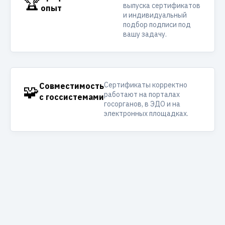
🏆
выпуска сертификатов
опыт
и индивидуальный
подбор подписи под
вашу задачу.
Сертификаты корректно
🧩
Совместимость
работают на порталах
с госсистемами
госорганов, в ЭДО и на
электронных площадках.