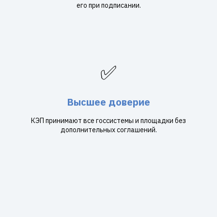
его при подписании.
✅
Высшее доверие
КЭП принимают все госсистемы и площадки без
дополнительных соглашений.