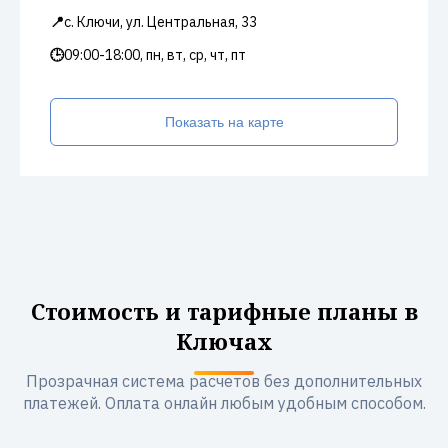
📍
с. Ключи, ул. Центральная, 33
🕒
09:00-18:00, пн, вт, ср, чт, пт
Показать на карте
Стоимость и тарифные планы в
Ключах
Прозрачная система расчетов без дополнительных
платежей. Оплата онлайн любым удобным способом.