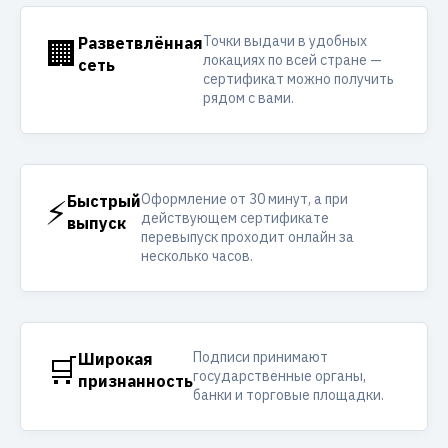
Точки выдачи в удобных
🏢
Разветвлённая
локациях по всей стране —
сеть
сертификат можно получить
рядом с вами.
Оформление от 30 минут, а при
⚡
Быстрый
действующем сертификате
выпуск
перевыпуск проходит онлайн за
несколько часов.
Подписи принимают
🛒
Широкая
государственные органы,
признанность
банки и торговые площадки.