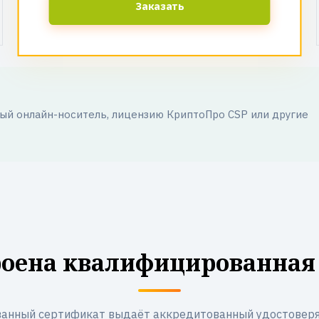
Заказать
й онлайн-носитель, лицензию КриптоПро CSP или другие
роена квалифицированная
анный сертификат выдаёт аккредитованный удостоверя