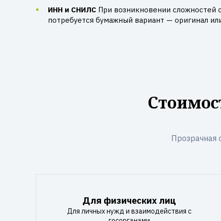
ИНН и СНИЛС
При возникновении сложностей 
потребуется бумажный вариант — оригинал ил
Стоимос
Прозрачная 
Для физических лиц
Для личных нужд и взаимодействия с
госорганами