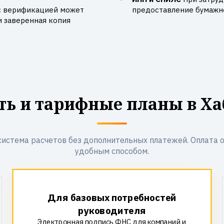
с верификацией может
предоставление бумажно
и заверенная копия
ть и тарифные планы в Ха
система расчетов без дополнительных платежей. Оплата 
удобным способом.
Для базовых потребностей
руководителя
Электронная подпись ФНС для компаний и