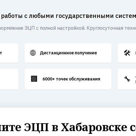
 работы с любыми государственными систе
ормление ЭЦП с полной настройкой. Круглосуточная техн
🌐
🛠️
т
Дистанционное получение
🏢
🔧
6000+ точек обслуживания
те ЭЦП в Хабаровске с