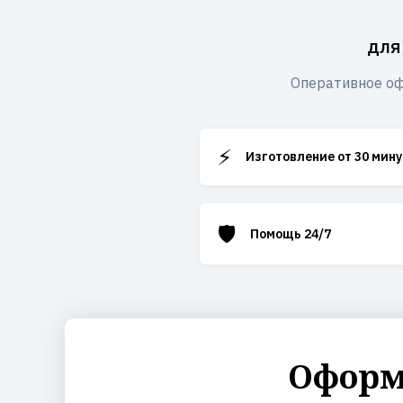
для
Оперативное оф
⚡
Изготовление от 30 мину
🛡️
Помощь 24/7
Оформи