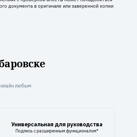
го документа в оригинале или заверенной копии
баровске
онлайн любым
Универсальная для руководства
Подпись с расширенным функционалом*