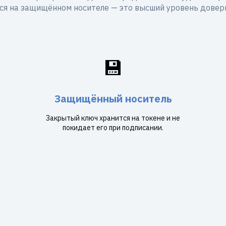
ся на защищённом носителе — это высший уровень довери
💾
Защищённый носитель
Закрытый ключ хранится на токене и не
покидает его при подписании.