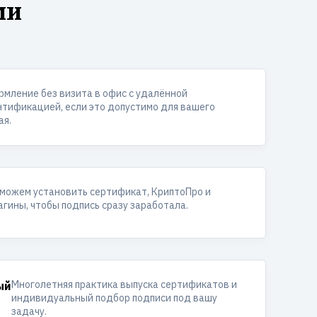
ми
мление без визита в офис с удалённой
тификацией, если это допустимо для вашего
ая.
можем установить сертификат, КриптоПро и
агины, чтобы подпись сразу заработала.
Многолетняя практика выпуска сертификатов и
ый
индивидуальный подбор подписи под вашу
задачу.