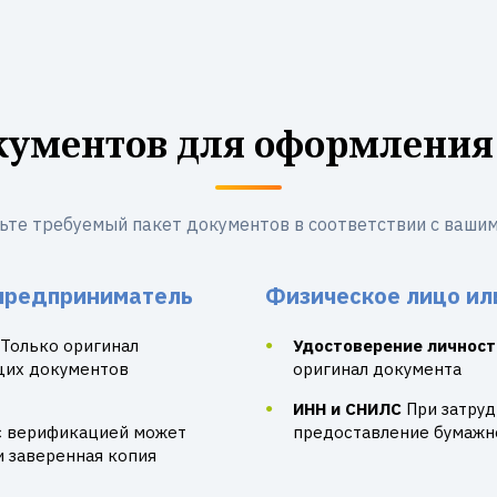
кументов для оформления
ьте требуемый пакет документов в соответствии с вашим
предприниматель
Физическое лицо ил
Только оригинал
Удостоверение личност
щих документов
оригинал документа
ИНН и СНИЛС
При затру
с верификацией может
предоставление бумажно
и заверенная копия