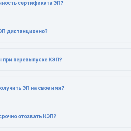
нность сертификата ЭП?
ЭП дистанционно?
н при перевыпуске КЭП?
олучить ЭП на свое имя?
срочно отозвать КЭП?