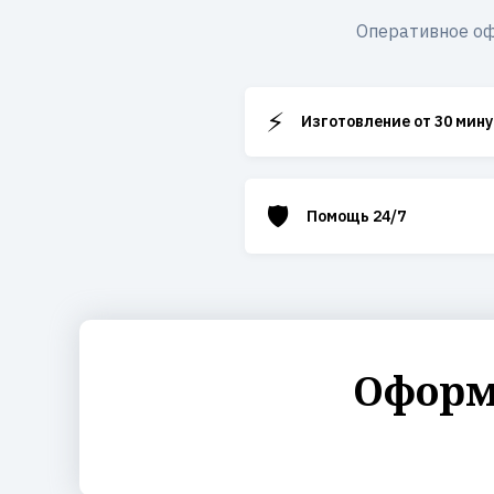
Оперативное оф
⚡
Изготовление от 30 мину
🛡️
Помощь 24/7
Оформи