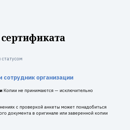
 сертификата
 статусом
и сотрудник организации
и
Копии не принимаются — исключительно
днениях с проверкой анкеты может понадобиться
го документа в оригинале или заверенной копии