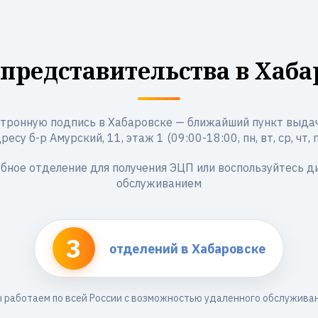
представительства в Хаба
тронную подпись в Хабаровске — ближайший пункт выдач
ресу б-р Амурский, 11, этаж 1 (09:00-18:00, пн, вт, ср, чт, п
бное отделение для получения ЭЦП или воспользуйтесь 
обслуживанием
3
отделений в Хабаровске
 работаем по всей России с возможностью удаленного обслужива