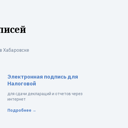
писей
в Хабаровске
Электронная подпись для
Налоговой
для сдачи деклараций и отчетов через
интернет
Подробнее →