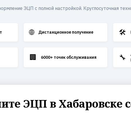
ормление ЭЦП с полной настройкой. Круглосуточная техн
🌐
🛠️
т
Дистанционное получение
🏢
🔧
6000+ точек обслуживания
те ЭЦП в Хабаровске с