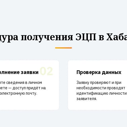
ура получения ЭЦП в Хаб
02
олнение заявки
Проверка данных
те сведения в личном
Заявку проверяют и при
ете — доступ придёт на
необходимости проводят
электронную почту.
идентификацию личности
заявителя.