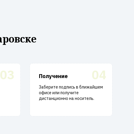
аровске
03
04
Получение
Заберите подпись в ближайшем
офисе или получите
дистанционно на носитель.