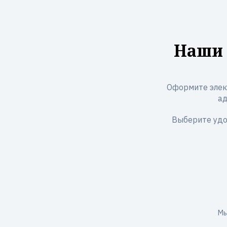
Наши 
Оформите элек
ад
Выберите удо
Мы