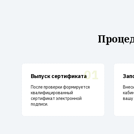
Процед
01
Выпуск сертификата
Зап
После проверки формируется
Внеси
квалифицированный
кабин
сертификат электронной
вашу 
подписи.