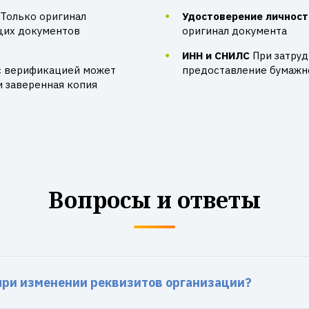
Только оригинал
Удостоверение личност
щих документов
оригинал документа
ИНН и СНИЛС
При затру
с верификацией может
предоставление бумажно
и заверенная копия
Вопросы и ответы
 при изменении реквизитов организации?