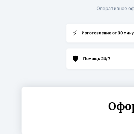
Оперативное оф
⚡
Изготовление от 30 мину
🛡️
Помощь 24/7
Офор