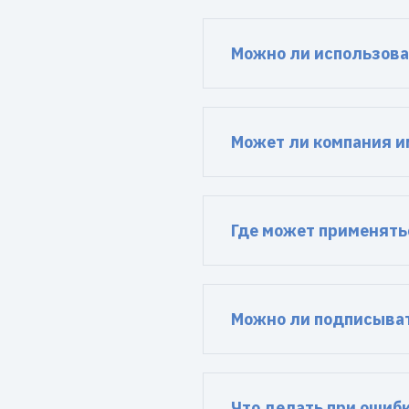
Можно ли использова
Может ли компания и
Где может применять
Можно ли подписыват
Что делать при ошиб