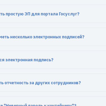
ть простую ЭП для портала Госуслуг?
меть несколько электронных подписей?
ся электронная подпись?
ь отчетность за других сотрудников?
ке "Неверный пароль к контейнеру"?