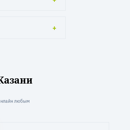
Казани
онлайн любым