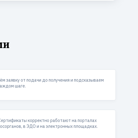
ми
ём заявку от подачи до получения и подсказываем
каждом шаге.
Сертификаты корректно работают на порталах
госорганов, в ЭДО и на электронных площадках.