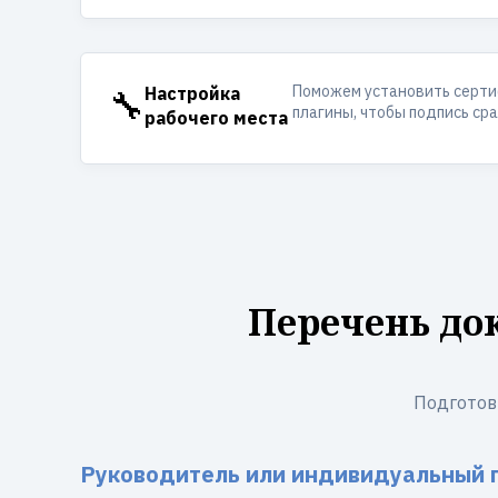
Поможем установить серти
🔧
Настройка
плагины, чтобы подпись ср
рабочего места
Перечень до
Подготов
Руководитель или индивидуальный 