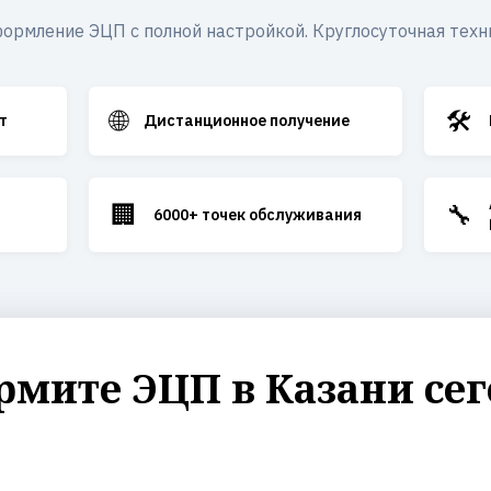
ормление ЭЦП с полной настройкой. Круглосуточная техн
🌐
🛠️
т
Дистанционное получение
🏢
🔧
6000+ точек обслуживания
мите ЭЦП в Казани се