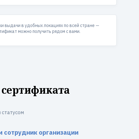
ки выдачи в удобных локациях по всей стране —
тификат можно получить рядом с вами.
 сертификата
 статусом
и сотрудник организации