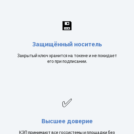
💾
Защищённый носитель
Закрытый ключ хранится на токене и не покидает
его при подписании.
✅
Высшее доверие
КЭП принимают все госсистемы и площадки без