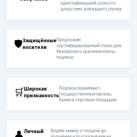
идентификацией, если это
допустимо для вашего случая.
Предложим
🛡️
Защищённые
сертифицированный токен для
носители
безопасного хранения ключа
подписи.
Подписи принимают
🛒
Широкая
государственные органы,
признанность
банки и торговые площадки.
Ведём заявку от подачи до
👤
Личный
получения и подсказываем на