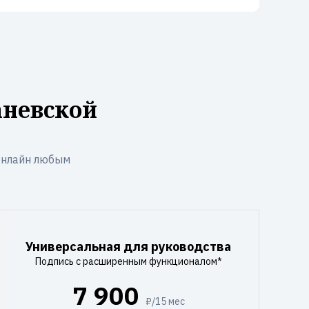
аневской
онлайн любым
Универсальная для руководства
Подпись с расширенным функционалом*
7 900
₽/15 мес