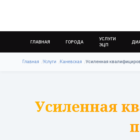
УСЛУГИ
ГЛАВНАЯ
ГОРОДА
ДИ
ЭЦП
Главная
Услуги
Каневская
Усиленная квалифициров
Усиленная к
п