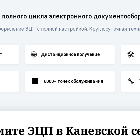
 полного цикла электронного документообо
ормление ЭЦП с полной настройкой. Круглосуточная техн
🌐
🛠️
т
Дистанционное получение
🏢
🔧
6000+ точек обслуживания
ите ЭЦП в Каневской с