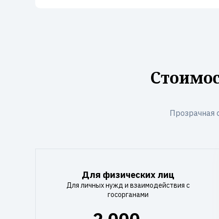
Стоимос
Прозрачная 
Для физических лиц
Для личных нужд и взаимодействия с
госорганами
2 000