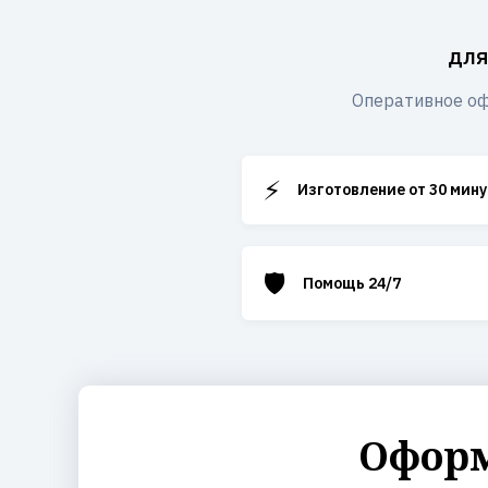
для
Оперативное оф
⚡
Изготовление от 30 мину
🛡️
Помощь 24/7
Оформ