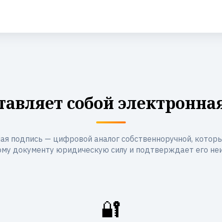
тавляет собой электронна
ая подпись — цифровой аналог собственноручной, котор
му документу юридическую силу и подтверждает его не
🔐