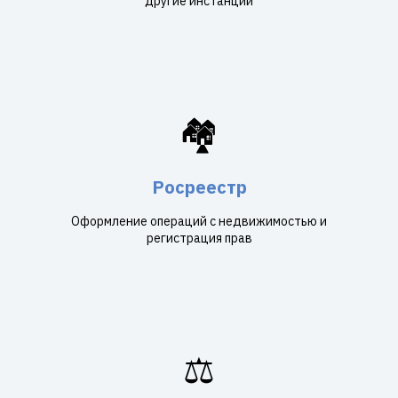
другие инстанции
🏘️
Росреестр
Оформление операций с недвижимостью и
регистрация прав
⚖️