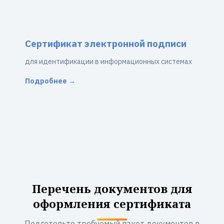
Сертификат электронной подписи
для идентификации в информационных системах
Подробнее →
Перечень документов для
оформления сертификата
Подготовьте требуемый пакет документов в