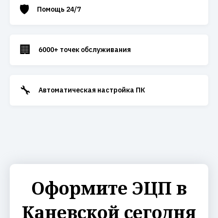
🛡️
Помощь 24/7
🏢
6000+ точек обслуживания
🔧
Автоматическая настройка ПК
Оформите ЭЦП в
Каневской сегодня