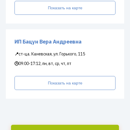
Показать на карте
ИП Бацун Вера Андреевна
📍
ст-ца. Каневская, ул. Горького, 115
🕒
09:00-17:12, пн, вт, ср, чт, пт
Показать на карте