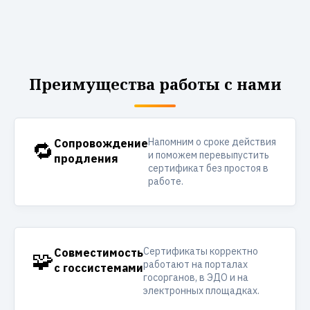
Преимущества работы с нами
Напомним о сроке действия
🔁
Сопровождение
и поможем перевыпустить
продления
сертификат без простоя в
работе.
Сертификаты корректно
🧩
Совместимость
работают на порталах
с госсистемами
госорганов, в ЭДО и на
электронных площадках.