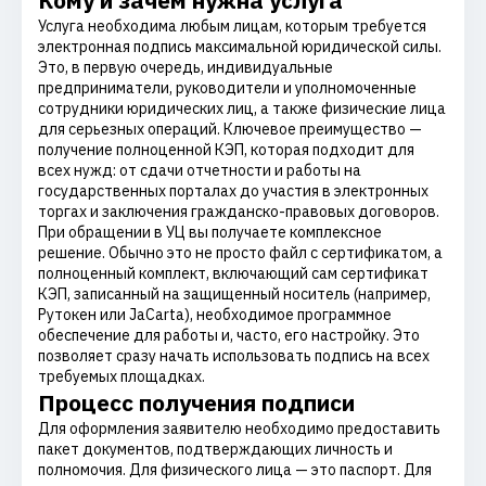
Кому и зачем нужна услуга
Услуга необходима любым лицам, которым требуется
электронная подпись максимальной юридической силы.
Это, в первую очередь, индивидуальные
предприниматели, руководители и уполномоченные
сотрудники юридических лиц, а также физические лица
для серьезных операций. Ключевое преимущество —
получение полноценной КЭП, которая подходит для
всех нужд: от сдачи отчетности и работы на
государственных порталах до участия в электронных
торгах и заключения гражданско-правовых договоров.
При обращении в УЦ вы получаете комплексное
решение. Обычно это не просто файл с сертификатом, а
полноценный комплект, включающий сам сертификат
КЭП, записанный на защищенный носитель (например,
Рутокен или JaCarta), необходимое программное
обеспечение для работы и, часто, его настройку. Это
позволяет сразу начать использовать подпись на всех
требуемых площадках.
Процесс получения подписи
Для оформления заявителю необходимо предоставить
пакет документов, подтверждающих личность и
полномочия. Для физического лица — это паспорт. Для