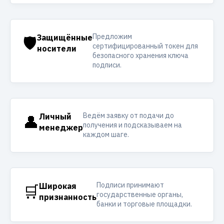
Предложим
🛡️
Защищённые
сертифицированный токен для
носители
безопасного хранения ключа
подписи.
Ведём заявку от подачи до
👤
Личный
получения и подсказываем на
менеджер
каждом шаге.
Подписи принимают
🛒
Широкая
государственные органы,
признанность
банки и торговые площадки.