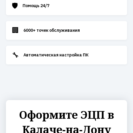
🛡️
Помощь 24/7
🏢
6000+ точек обслуживания
🔧
Автоматическая настройка ПК
Оформите ЭЦП в
Калаче-на-Дону