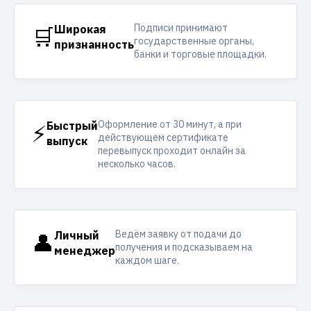
Подписи принимают
🛒
Широкая
государственные органы,
признанность
банки и торговые площадки.
Оформление от 30 минут, а при
⚡
Быстрый
действующем сертификате
выпуск
перевыпуск проходит онлайн за
несколько часов.
Ведём заявку от подачи до
👤
Личный
получения и подсказываем на
менеджер
каждом шаге.