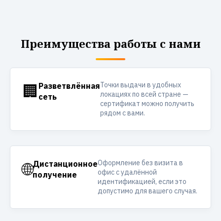
Преимущества работы с нами
Точки выдачи в удобных
🏢
Разветвлённая
локациях по всей стране —
сеть
сертификат можно получить
рядом с вами.
Оформление без визита в
🌐
Дистанционное
офис с удалённой
получение
идентификацией, если это
допустимо для вашего случая.