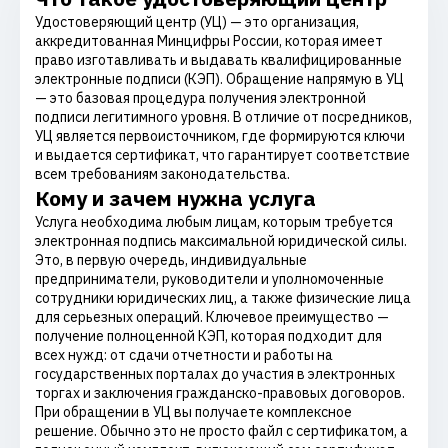
Удостоверяющий центр (УЦ) — это организация,
аккредитованная Минцифры России, которая имеет
право изготавливать и выдавать квалифицированные
электронные подписи (КЭП). Обращение напрямую в УЦ
— это базовая процедура получения электронной
подписи легитимного уровня. В отличие от посредников,
УЦ является первоисточником, где формируются ключи
и выдается сертификат, что гарантирует соответствие
всем требованиям законодательства.
Кому и зачем нужна услуга
Услуга необходима любым лицам, которым требуется
электронная подпись максимальной юридической силы.
Это, в первую очередь, индивидуальные
предприниматели, руководители и уполномоченные
сотрудники юридических лиц, а также физические лица
для серьезных операций. Ключевое преимущество —
получение полноценной КЭП, которая подходит для
всех нужд: от сдачи отчетности и работы на
государственных порталах до участия в электронных
торгах и заключения гражданско-правовых договоров.
При обращении в УЦ вы получаете комплексное
решение. Обычно это не просто файл с сертификатом, а