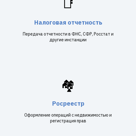
📑
Налоговая отчетность
Передача отчетности в ФНС, СФР, Росстат и
другие инстанции
🏘️
Росреестр
Оформление операций с недвижимостью и
регистрация прав