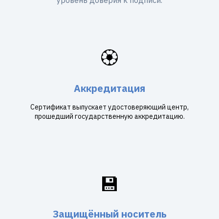
уровень доверия к подписи.
🏵️
Аккредитация
Сертификат выпускает удостоверяющий центр,
прошедший государственную аккредитацию.
💾
Защищённый носитель