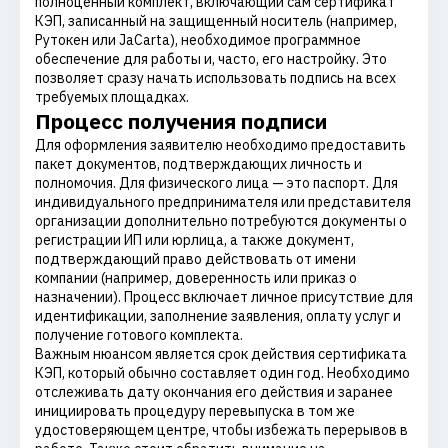
полноценный комплект, включающий сам сертификат
КЭП, записанный на защищенный носитель (например,
Рутокен или JaCarta), необходимое программное
обеспечение для работы и, часто, его настройку. Это
позволяет сразу начать использовать подпись на всех
требуемых площадках.
Процесс получения подписи
Для оформления заявителю необходимо предоставить
пакет документов, подтверждающих личность и
полномочия. Для физического лица — это паспорт. Для
индивидуального предпринимателя или представителя
организации дополнительно потребуются документы о
регистрации ИП или юрлица, а также документ,
подтверждающий право действовать от имени
компании (например, доверенность или приказ о
назначении). Процесс включает личное присутствие для
идентификации, заполнение заявления, оплату услуг и
получение готового комплекта.
Важным нюансом является срок действия сертификата
КЭП, который обычно составляет один год. Необходимо
отслеживать дату окончания его действия и заранее
инициировать процедуру перевыпуска в том же
удостоверяющем центре, чтобы избежать перерывов в