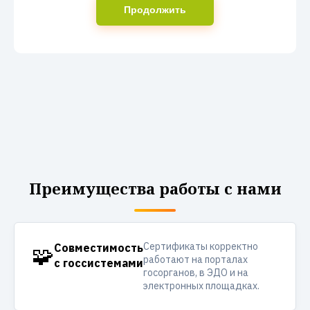
Продолжить
Преимущества работы с нами
Сертификаты корректно
🧩
Совместимость
работают на порталах
с госсистемами
госорганов, в ЭДО и на
электронных площадках.