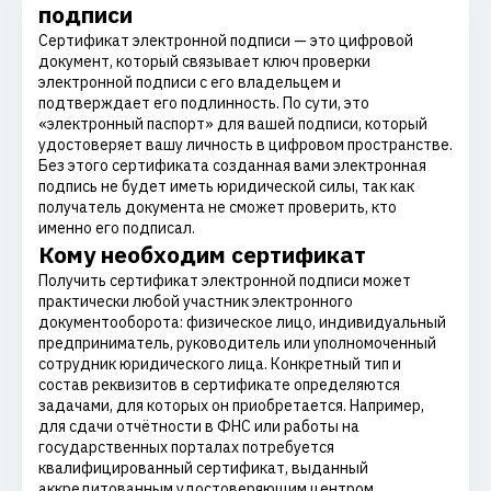
подписи
Сертификат электронной подписи — это цифровой
документ, который связывает ключ проверки
электронной подписи с его владельцем и
подтверждает его подлинность. По сути, это
«электронный паспорт» для вашей подписи, который
удостоверяет вашу личность в цифровом пространстве.
Без этого сертификата созданная вами электронная
подпись не будет иметь юридической силы, так как
получатель документа не сможет проверить, кто
именно его подписал.
Кому необходим сертификат
Получить сертификат электронной подписи может
практически любой участник электронного
документооборота: физическое лицо, индивидуальный
предприниматель, руководитель или уполномоченный
сотрудник юридического лица. Конкретный тип и
состав реквизитов в сертификате определяются
задачами, для которых он приобретается. Например,
для сдачи отчётности в ФНС или работы на
государственных порталах потребуется
квалифицированный сертификат, выданный
аккредитованным удостоверяющим центром.