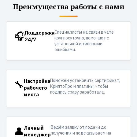
Преимущества работы с нами
Специалисты на связи в чате
🎧
Поддержка
круглосуточно, помогают с
24/7
установкой и типовыми
ошибками.
Поможем установить сертификат,
🔧
Настройка
КриптоПро и плагины, чтобы
рабочего
подпись сразу заработала.
места
Ведём заявку от подачи до
👤
Личный
получения и подсказываем на
менеджер