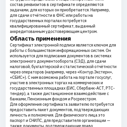
состав реквизитов в сертификате определяются
задачами, для которых он приобретается. Например,
для сдачи отчётности в ФНС или работы на
государственных порталах потребуется
квалифицированный сертификат, выданный
аккредитованным удостоверяющим центром.
Область применения
Сертификат электронной подписи является ключом для
работы с большинством информационных систем. Он
используется для подписания документов в системах
электронного документооборота (СЭД), для сдачи
налоговой, бухгалтерской и статистической отчётности
через операторов (например, через «Контур.Экстерн»,
«СБИС»). С ним возможна работа на портале госуслуг,
участие в электронных торгах на коммерческих и
государственных площадках (ЕИС, Сбербанк-АСТ, РТС-
тендер), а также дистанционное взаимодействие с
банками, Пенсионным фондом и Росреестром.
Для оформления сертификата заявителю потребуется
предоставить пакет документов, подтверждающих
личность и полномочия. Для физического лица это
паспорт и СНИЛС, для представителя организации —
также документы, подтверждающие право