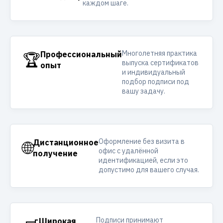
каждом шаге.
Многолетняя практика
🏆
Профессиональный
выпуска сертификатов
опыт
и индивидуальный
подбор подписи под
вашу задачу.
Оформление без визита в
🌐
Дистанционное
офис с удалённой
получение
идентификацией, если это
допустимо для вашего случая.
Подписи принимают
Широкая