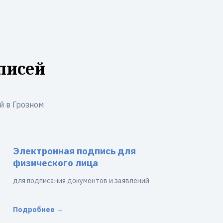
писей
й в Грозном
Электронная подпись для
физического лица
для подписания документов и заявлений
Подробнее →