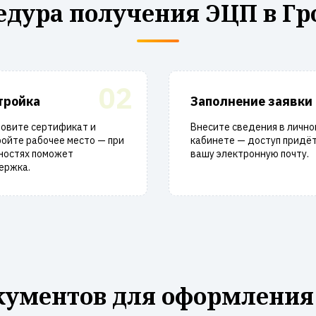
едура получения ЭЦП в Гр
02
тройка
Заполнение заявки
новите сертификат и
Внесите сведения в лично
ойте рабочее место — при
кабинете — доступ придёт
ностях поможет
вашу электронную почту.
ержка.
кументов для оформления