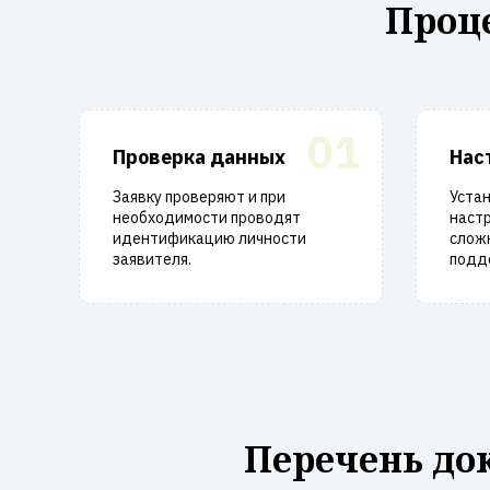
Проц
01
Проверка данных
Нас
Заявку проверяют и при
Уста
необходимости проводят
настр
идентификацию личности
слож
заявителя.
подд
Перечень до