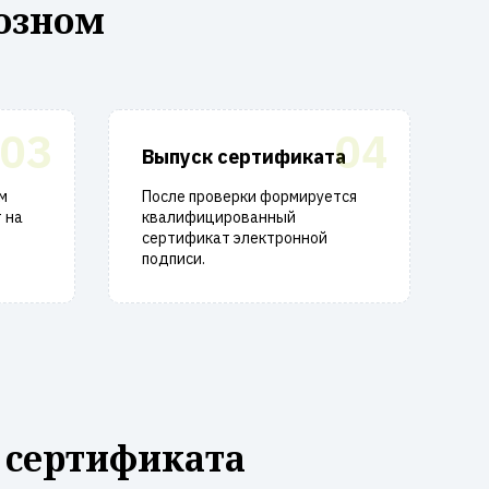
озном
03
04
Выпуск сертификата
м
После проверки формируется
 на
квалифицированный
сертификат электронной
подписи.
 сертификата