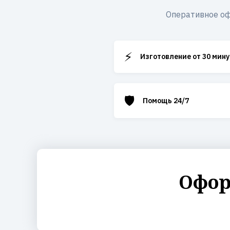
Оперативное оф
⚡
Изготовление от 30 мину
🛡️
Помощь 24/7
Офор