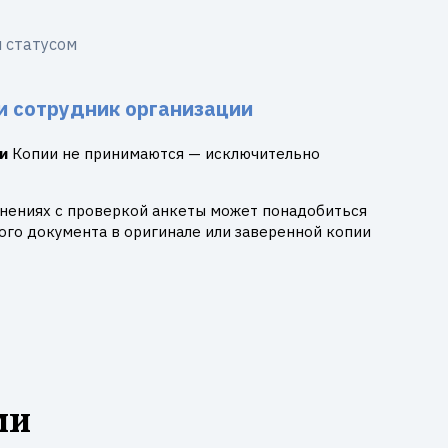
 статусом
и сотрудник организации
и
Копии не принимаются — исключительно
днениях с проверкой анкеты может понадобиться
го документа в оригинале или заверенной копии
ми