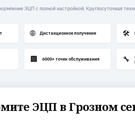
ормление ЭЦП с полной настройкой. Круглосуточная техн
🌐
🛠️
т
Дистанционное получение
🏢
🔧
6000+ точек обслуживания
мите ЭЦП в Грозном се