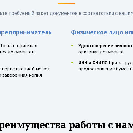
ьте требуемый пакет документов в соответствии с вашим
предприниматель
Физическое лицо ил
Только оригинал
Удостоверение личност
щих документов
оригинал документа
ИНН и СНИЛС
При затру
с верификацией может
предоставление бумажно
и заверенная копия
реимущества работы с на