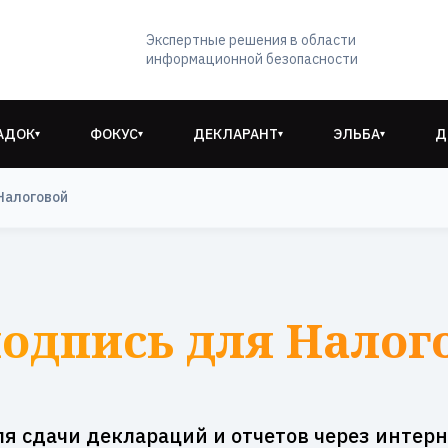
Экспертные решения в области
информационной безопасности
АДОК
ФОКУС
ДЕКЛАРАНТ
ЭЛЬБА
Д
▾
▾
▾
▾
Налоговой
одпись для Налог
ля сдачи деклараций и отчетов через интерн