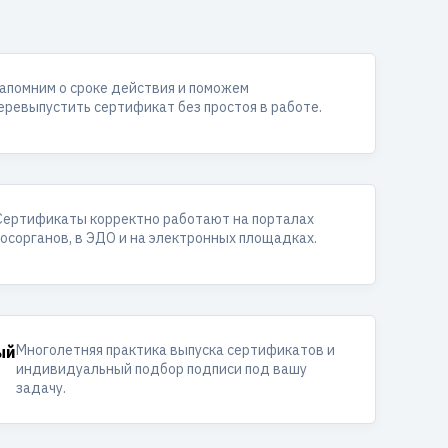
апомним о сроке действия и поможем
еревыпустить сертификат без простоя в работе.
Сертификаты корректно работают на порталах
госорганов, в ЭДО и на электронных площадках.
Многолетняя практика выпуска сертификатов и
ый
индивидуальный подбор подписи под вашу
задачу.