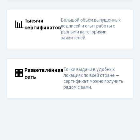
Большой объём выпущенных
📊
Тысячи
подписей и опыт работы с
сертификатов
разными категориями
заявителей.
Точки выдачи в удобных
🏢
Разветвлённая
локациях по всей стране —
сеть
сертификат можно получить
рядом с вами.