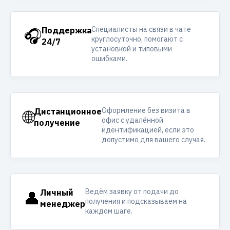
Специалисты на связи в чате
🎧
Поддержка
круглосуточно, помогают с
24/7
установкой и типовыми
ошибками.
Оформление без визита в
🌐
Дистанционное
офис с удалённой
получение
идентификацией, если это
допустимо для вашего случая.
Ведём заявку от подачи до
👤
Личный
получения и подсказываем на
менеджер
каждом шаге.