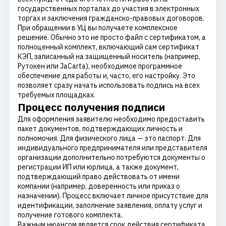
государственных порталах до участия в электронных
торгах и заключения гражданско-правовых договоров.
При обращении в УЦ вы получаете комплексное
решение. Обычно это не просто файл с сертификатом, а
полноценный комплект, включающий сам сертификат
КЭП, записанный на защищенный носитель (например,
Рутокен или JaCarta), необходимое программное
обеспечение для работы и, часто, его настройку. Это
позволяет сразу начать использовать подпись на всех
требуемых площадках.
Процесс получения подписи
Для оформления заявителю необходимо предоставить
пакет документов, подтверждающих личность и
полномочия. Для физического лица — это паспорт. Для
индивидуального предпринимателя или представителя
организации дополнительно потребуются документы о
регистрации ИП или юрлица, а также документ,
подтверждающий право действовать от имени
компании (например, доверенность или приказ о
назначении). Процесс включает личное присутствие для
идентификации, заполнение заявления, оплату услуг и
получение готового комплекта.
Важным нюансом является срок действия сертификата