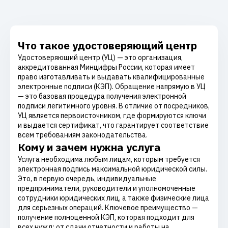
Что такое удостоверяющий центр
Удостоверяющий центр (УЦ) — это организация,
аккредитованная Минцифры России, которая имеет
право изготавливать и выдавать квалифицированные
электронные подписи (КЭП). Обращение напрямую в УЦ
— это базовая процедура получения электронной
подписи легитимного уровня. В отличие от посредников,
УЦ является первоисточником, где формируются ключи
и выдается сертификат, что гарантирует соответствие
всем требованиям законодательства.
Кому и зачем нужна услуга
Услуга необходима любым лицам, которым требуется
электронная подпись максимальной юридической силы.
Это, в первую очередь, индивидуальные
предприниматели, руководители и уполномоченные
сотрудники юридических лиц, а также физические лица
для серьезных операций. Ключевое преимущество —
получение полноценной КЭП, которая подходит для
всех нужд: от сдачи отчетности и работы на