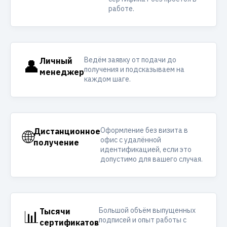
работе.
Ведём заявку от подачи до
👤
Личный
получения и подсказываем на
менеджер
каждом шаге.
Оформление без визита в
🌐
Дистанционное
офис с удалённой
получение
идентификацией, если это
допустимо для вашего случая.
Большой объём выпущенных
📊
Тысячи
подписей и опыт работы с
сертификатов