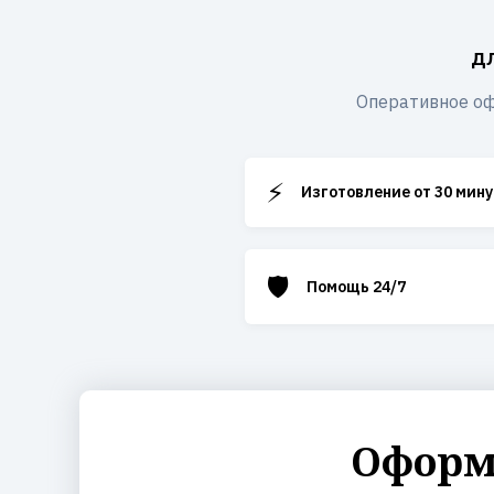
д
Оперативное оф
⚡
Изготовление от 30 мину
🛡️
Помощь 24/7
Оформи