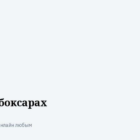
боксарах
онлайн любым