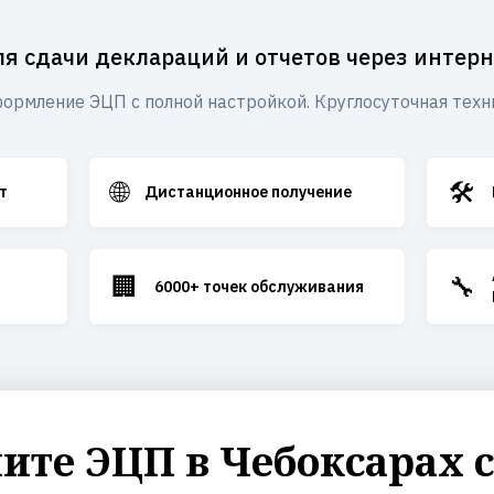
ля сдачи деклараций и отчетов через интерн
ормление ЭЦП с полной настройкой. Круглосуточная техн
🌐
🛠️
т
Дистанционное получение
🏢
🔧
6000+ точек обслуживания
те ЭЦП в Чебоксарах 