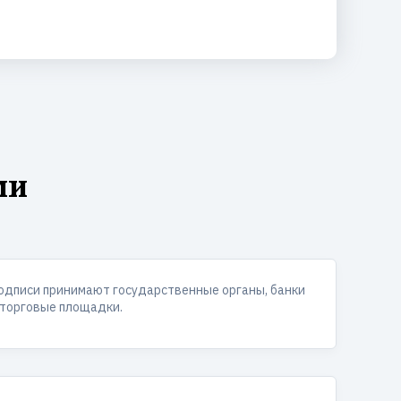
ми
одписи принимают государственные органы, банки
 торговые площадки.