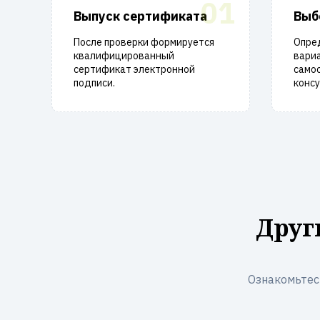
01
Выпуск сертификата
Выб
После проверки формируется
Опре
квалифицированный
вари
сертификат электронной
само
подписи.
консу
Друг
Ознакомьтес