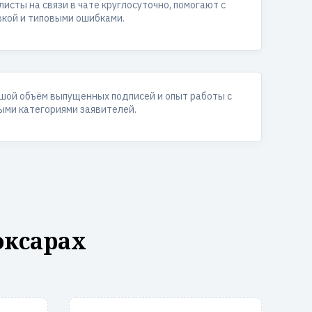
исты на связи в чате круглосуточно, помогают с
вкой и типовыми ошибками.
шой объём выпущенных подписей и опыт работы с
ыми категориями заявителей.
оксарах