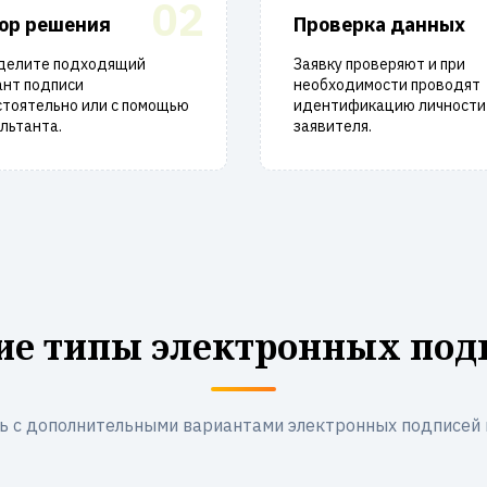
02
ор решения
Проверка данных
делите подходящий
Заявку проверяют и при
ант подписи
необходимости проводят
стоятельно или с помощью
идентификацию личности
льтанта.
заявителя.
ие типы электронных под
ь с дополнительными вариантами электронных подписей 