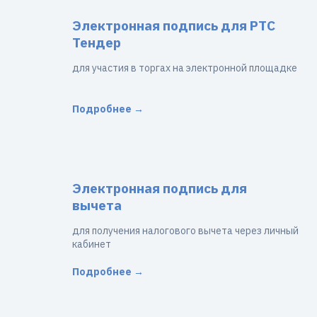
Электронная подпись для РТС
Тендер
для участия в торгах на электронной площадке
Подробнее →
Электронная подпись для
вычета
для получения налогового вычета через личный
кабинет
Подробнее →