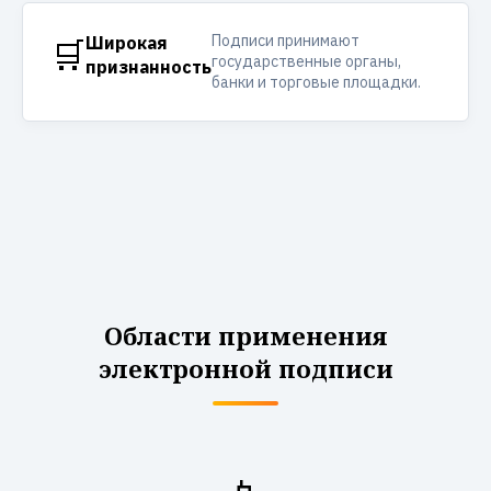
Подписи принимают
🛒
Широкая
государственные органы,
признанность
банки и торговые площадки.
Области применения
электронной подписи