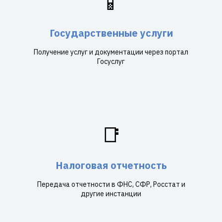
📱
Государственные услуги
Получение услуг и документации через портал
Госуслуг
📑
Налоговая отчетность
Передача отчетности в ФНС, СФР, Росстат и
другие инстанции