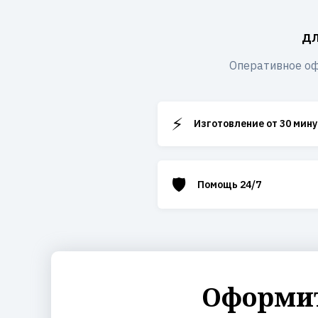
дл
Оперативное оф
⚡
Изготовление от 30 мину
🛡️
Помощь 24/7
Оформит