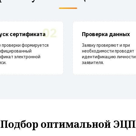
02
уск сертификата
Проверка данных
е проверки формируется
Заявку проверяют и при
ифицированный
необходимости проводят
ификат электронной
идентификацию личности
си.
заявителя.
Подбор оптимальной ЭЦП