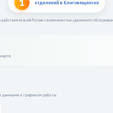
1
отделений в Благовещенске
 работаем по всей России с возможностью удаленного обслужива
 карте
и данными и графиком работы