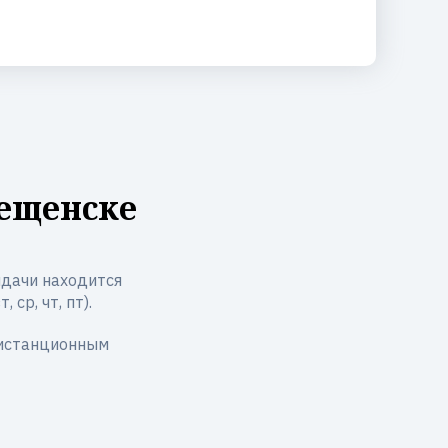
вещенске
дачи находится
 ср, чт, пт).
дистанционным