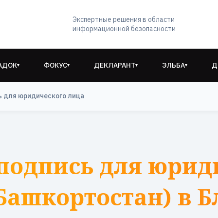
Экспертные решения в области
информационной безопасности
АДОК
ФОКУС
ДЕКЛАРАНТ
ЭЛЬБА
Д
▾
▾
▾
▾
ь для юридического лица
подпись для юрид
Башкортостан) в 