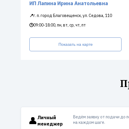
ИП Лапина Ирина Анатольевна
📍
г. п. город Благовещенск, ул. Седова, 110
🕒
09:00-18:00, пн, вт, ср, чт, пт
Показать на карте
П
Ведём заявку от подачи до 
👤
Личный
на каждом шаге.
менеджер