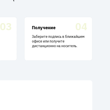
03
04
Получение
Заберите подпись в ближайшем
офисе или получите
дистанционно на носитель.