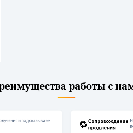
реимущества работы с на
получения и подсказываем
Н
🔁
Сопровождение
п
продления