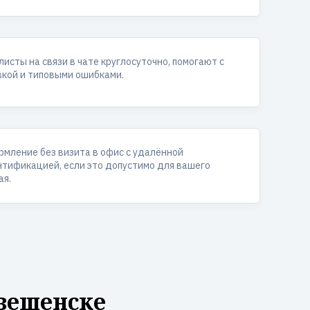
исты на связи в чате круглосуточно, помогают с
вкой и типовыми ошибками.
мление без визита в офис с удалённой
тификацией, если это допустимо для вашего
ая.
вещенске