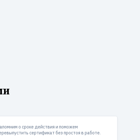
ми
апомним о сроке действия и поможем
еревыпустить сертификат без простоя в работе.