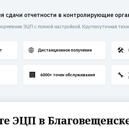
я сдачи отчетности в контролирующие орг
ормление ЭЦП с полной настройкой. Круглосуточная техн
🌐
🛠️
т
Дистанционное получение
🏢
🔧
6000+ точек обслуживания
е ЭЦП в Благовещенске